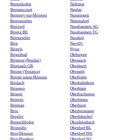
Brenzikofen
Nufenen
Bressaucourt
Nuglar
Bretigny-sur-Morrens
Nunningen
Bretonnières
Nürensdorf
Bretzwil
Nussbaumen AG
Brienz BE
Nussbaumen TG
Brienzwiler
Nusshof
Brig
Nuvilly
Brigels
Nyon
Brigerbad
Obbürgen
Brignon (Nendaz)
Oberaach
Brinzauls GR
Oberägeri
Brione (Verzasca)
Oberarth
Brione sopra Minusio
Oberbalm
Brislach
Oberbalmberg
Brissago
Oberbipp
Bristen
Oberbuchsiten
Brittern
Oberbüren
Brittnau
Oberburg
Broc
Oberbussnang
Broglio
Oberbütschel
Bronschhofen
Oberdiessbach
Brontallo
Oberdorf BL
Brot-Dessous
Oberdorf NW
Brot-Plamboz
Oberdorf SO