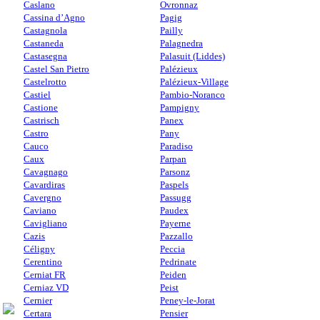
Caslano
Ovronnaz
Cassina d’Agno
Pagig
Castagnola
Pailly
Castaneda
Palagnedra
Castasegna
Palasuit (Liddes)
Castel San Pietro
Palézieux
Castelrotto
Palézieux-Village
Castiel
Pambio-Noranco
Castione
Pampigny
Castrisch
Panex
Castro
Pany
Cauco
Paradiso
Caux
Parpan
Cavagnago
Parsonz
Cavardiras
Paspels
Cavergno
Passugg
Caviano
Paudex
Cavigliano
Payerne
Cazis
Pazzallo
Céligny
Peccia
Cerentino
Pedrinate
Cerniat FR
Peiden
Cerniaz VD
Peist
Cernier
Peney-le-Jorat
Certara
Pensier