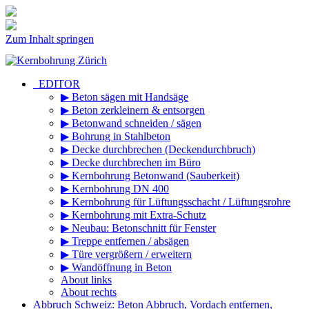
Zum Inhalt springen
_EDITOR
▶ Beton sägen mit Handsäge
▶ Beton zerkleinern & entsorgen
▶ Betonwand schneiden / sägen
▶ Bohrung in Stahlbeton
▶ Decke durchbrechen (Deckendurchbruch)
▶ Decke durchbrechen im Büro
▶ Kernbohrung Betonwand (Sauberkeit)
▶ Kernbohrung DN 400
▶ Kernbohrung für Lüftungsschacht / Lüftungsrohre
▶ Kernbohrung mit Extra-Schutz
▶ Neubau: Betonschnitt für Fenster
▶ Treppe entfernen / absägen
▶ Türe vergrößern / erweitern
▶ Wandöffnung in Beton
About links
About rechts
Abbruch Schweiz: Beton Abbruch, Vordach entfernen,