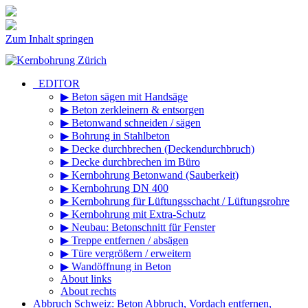
Zum Inhalt springen
_EDITOR
▶ Beton sägen mit Handsäge
▶ Beton zerkleinern & entsorgen
▶ Betonwand schneiden / sägen
▶ Bohrung in Stahlbeton
▶ Decke durchbrechen (Deckendurchbruch)
▶ Decke durchbrechen im Büro
▶ Kernbohrung Betonwand (Sauberkeit)
▶ Kernbohrung DN 400
▶ Kernbohrung für Lüftungsschacht / Lüftungsrohre
▶ Kernbohrung mit Extra-Schutz
▶ Neubau: Betonschnitt für Fenster
▶ Treppe entfernen / absägen
▶ Türe vergrößern / erweitern
▶ Wandöffnung in Beton
About links
About rechts
Abbruch Schweiz: Beton Abbruch, Vordach entfernen,