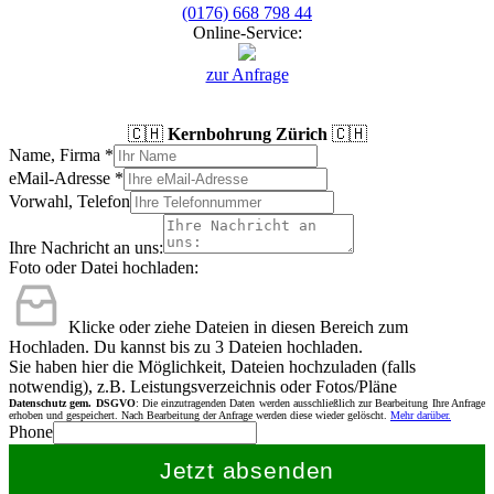
(0176) 668 798 44
Online-Service:
zur Anfrage
🇨🇭
Kernbohrung Zürich
🇨🇭
Name, Firma
*
eMail-Adresse
*
Vorwahl, Telefon
Ihre Nachricht an uns:
Foto oder Datei hochladen:
Klicke oder ziehe Dateien in diesen Bereich zum
Hochladen.
Du kannst bis zu 3 Dateien hochladen.
Sie haben hier die Möglichkeit, Dateien hochzuladen (falls
notwendig), z.B. Leistungsverzeichnis oder Fotos/Pläne
Datenschutz gem. DSGVO
: Die einzutragenden Daten werden ausschließlich zur Bearbeitung Ihre Anfrage
erhoben und gespeichert. Nach Bearbeitung der Anfrage werden diese wieder gelöscht.
Mehr darüber.
Phone
Jetzt absenden