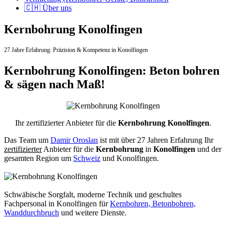
🇨🇭 Über uns
Kernbohrung Konolfingen
27 Jahre Erfahrung:
Präzision & Kompetenz in Konolfingen
Kernbohrung Konolfingen: Beton bohren
& sägen nach Maß!
Ihr zertifizierter Anbieter für die
Kernbohrung Konolfingen
.
Das Team um
Damir Oroslan
ist mit über 27 Jahren Erfahrung Ihr
zertifizierter
Anbieter für die
Kernbohrung
in
Konolfingen
und der
gesamten Region um
Schweiz
und Konolfingen.
Schwäbische Sorgfalt, moderne Technik und geschultes
Fachpersonal
in Konolfingen für
Kernbohren, Betonbohren,
Wanddurchbruch
und weitere Dienste.