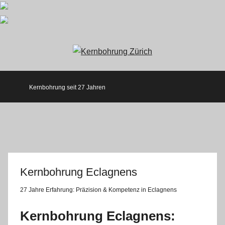
Zum
Inhalt
springen
Kernbohrung seit 27 Jahren
Kernbohrung Eclagnens
27 Jahre Erfahrung:
Präzision & Kompetenz in Eclagnens
Kernbohrung Eclagnens: