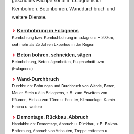
geschultes Fachpersonal
in Eclagnens für
Kernbohren, Betonbohren, Wanddurchbruch
und
weitere Dienste.
Kernbohrung in Eclagnens
Kernbohrung bzw. Kernlochbohrung in Eclagnens + 200km,
seit mehr als 25 Jahren Expertise in der Region
Beton bohren, schneiden, sägen
Betonbohrung, Betonsägearbeiten, Fugenschnitt uvm.
(Eclagnens)
Wand-Durchbruch
Durchbruch: Bohrungen und Durchbruch von Wände, Beton,
Mauer, Stein u.ä in Eclagnens, z.B. zum Erweitern von
Räumen, Einbau von Türen u. Fenster, Klimaanlage, Kamin-
Einbau u. weitere
Demontage, Rückbau, Abbruch
Handabbruch: Demontage, Abbruch u. Rückbau, z.B. Balkon-
Entfernung, Abbruch von Anbauten, Treppe entfernen u.