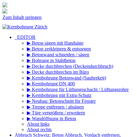
Zum Inhalt springen
_EDITOR
▶ Beton sägen mit Handsäge
▶ Beton zerkleinern & entsorgen
▶ Betonwand schneiden / sägen
▶ Bohrung in Stahlbeton
▶ Decke durchbrechen (Deckendurchbruch)
▶ Decke durchbrechen im Büro
▶ Kernbohrung Betonwand (Sauberkeit)
▶ Kernbohrung DN 400
▶ Kernbohrung für Lüftungsschacht / Lüftungsrohre
▶ Kernbohrung mit Extra-Schutz
▶ Neubau: Betonschnitt für Fenster
▶ Treppe entfernen / absägen
▶ Türe vergrößern / erweitern
▶ Wandöffnung in Beton
About links
About rechts
Abbruch Schweiz: Beton Abbruch, Vordach entfernen,