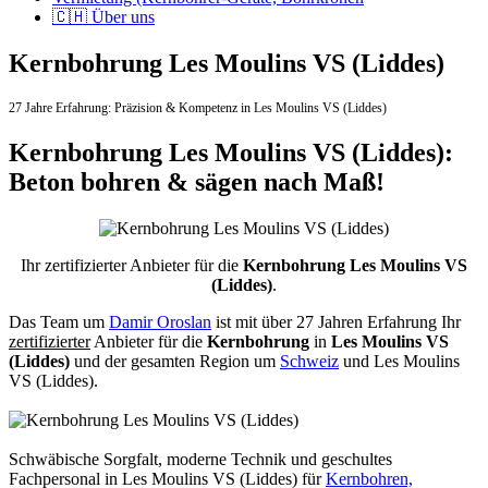
🇨🇭 Über uns
Kernbohrung Les Moulins VS (Liddes)
27 Jahre Erfahrung:
Präzision & Kompetenz in Les Moulins VS (Liddes)
Kernbohrung Les Moulins VS (Liddes):
Beton bohren & sägen nach Maß!
Ihr zertifizierter Anbieter für die
Kernbohrung Les Moulins VS
(Liddes)
.
Das Team um
Damir Oroslan
ist mit über 27 Jahren Erfahrung Ihr
zertifizierter
Anbieter für die
Kernbohrung
in
Les Moulins VS
(Liddes)
und der gesamten Region um
Schweiz
und Les Moulins
VS (Liddes).
Schwäbische Sorgfalt, moderne Technik und geschultes
Fachpersonal
in Les Moulins VS (Liddes) für
Kernbohren,