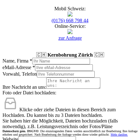
Mobil Schweiz:
(0176) 668 798 44
Online-Service:
zur Anfrage
🇨🇭
Kernbohrung Zürich
🇨🇭
Name, Firma
*
eMail-Adresse
*
Vorwahl, Telefon
Ihre Nachricht an uns:
Foto oder Datei hochladen:
Klicke oder ziehe Dateien in diesen Bereich zum
Hochladen.
Du kannst bis zu 3 Dateien hochladen.
Sie haben hier die Möglichkeit, Dateien hochzuladen (falls
notwendig), z.B. Leistungsverzeichnis oder Fotos/Pläne
Datenschutz gem. DSGVO
: Die einzutragenden Daten werden ausschließlich zur Bearbeitung Ihre Anfrage
erhoben und gespeichert. Nach Bearbeitung der Anfrage werden diese wieder gelöscht.
Mehr darüber.
Website