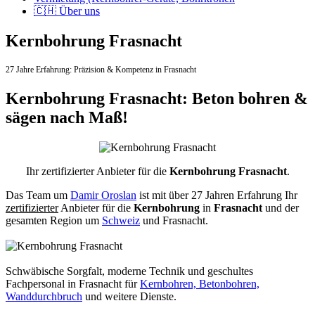
🇨🇭 Über uns
Kernbohrung Frasnacht
27 Jahre Erfahrung:
Präzision & Kompetenz in Frasnacht
Kernbohrung Frasnacht: Beton bohren &
sägen nach Maß!
Ihr zertifizierter Anbieter für die
Kernbohrung Frasnacht
.
Das Team um
Damir Oroslan
ist mit über 27 Jahren Erfahrung Ihr
zertifizierter
Anbieter für die
Kernbohrung
in
Frasnacht
und der
gesamten Region um
Schweiz
und Frasnacht.
Schwäbische Sorgfalt, moderne Technik und geschultes
Fachpersonal
in Frasnacht für
Kernbohren, Betonbohren,
Wanddurchbruch
und weitere Dienste.