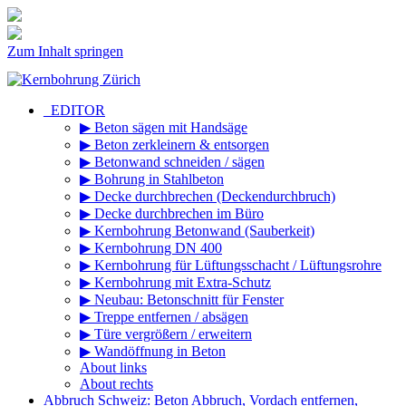
Zum Inhalt springen
_EDITOR
▶ Beton sägen mit Handsäge
▶ Beton zerkleinern & entsorgen
▶ Betonwand schneiden / sägen
▶ Bohrung in Stahlbeton
▶ Decke durchbrechen (Deckendurchbruch)
▶ Decke durchbrechen im Büro
▶ Kernbohrung Betonwand (Sauberkeit)
▶ Kernbohrung DN 400
▶ Kernbohrung für Lüftungsschacht / Lüftungsrohre
▶ Kernbohrung mit Extra-Schutz
▶ Neubau: Betonschnitt für Fenster
▶ Treppe entfernen / absägen
▶ Türe vergrößern / erweitern
▶ Wandöffnung in Beton
About links
About rechts
Abbruch Schweiz: Beton Abbruch, Vordach entfernen,