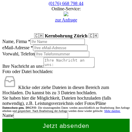
(0176) 668 798 44
Online-Service:
zur Anfrage
🇨🇭
Kernbohrung Zürich
🇨🇭
Name, Firma
*
eMail-Adresse
*
Vorwahl, Telefon
Ihre Nachricht an uns:
Foto oder Datei hochladen:
Klicke oder ziehe Dateien in diesen Bereich zum
Hochladen.
Du kannst bis zu 3 Dateien hochladen.
Sie haben hier die Möglichkeit, Dateien hochzuladen (falls
notwendig), z.B. Leistungsverzeichnis oder Fotos/Pläne
Datenschutz gem. DSGVO
: Die einzutragenden Daten werden ausschließlich zur Bearbeitung Ihre Anfrage
erhoben und gespeichert. Nach Bearbeitung der Anfrage werden diese wieder gelöscht.
Mehr darüber.
Name
Jetzt absenden