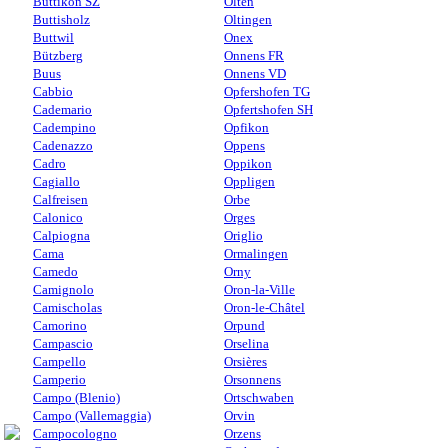
Buttikon SZ
Olten
Buttisholz
Oltingen
Buttwil
Onex
Bützberg
Onnens FR
Buus
Onnens VD
Cabbio
Opfershofen TG
Cademario
Opfertshofen SH
Cadempino
Opfikon
Cadenazzo
Oppens
Cadro
Oppikon
Cagiallo
Oppligen
Calfreisen
Orbe
Calonico
Orges
Calpiogna
Origlio
Cama
Ormalingen
Camedo
Orny
Camignolo
Oron-la-Ville
Camischolas
Oron-le-Châtel
Camorino
Orpund
Campascio
Orselina
Campello
Orsières
Camperio
Orsonnens
Campo (Blenio)
Ortschwaben
Campo (Vallemaggia)
Orvin
Campocologno
Orzens