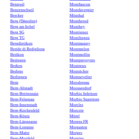
Bennwil
Montfaucon
Benzenschwil
Montfavergier
Bercher
Mönthal
Berg (Dägerlen)
Montherod
Berg am Irchel
Monthey
Berg SG
Montignez
Berg TG
Montlingen
Bergdietikon
Montmagny
Beride di Bedigliora
Montmelon
Berikon
Montmollin
Beringen
Montpreveyres
Berken
Montreux
Berlens
Montricher
Berlingen
Montsevelier
Bern
Moosleerau
Bern-Altstadt
Moosseedorf
Bern-Breitenrain
Morbio Inferiore
Bern-Felsenau
Morbio Superiore
Bern-Innenstadt
Morcles
Bern-Kirchenfeld
Morcote
Bern-Köniz
Mörel
Bern-Länggasse
Morens FR
Bern-Lorraine
Morgarten
Bern-Matte
Morges
Bern-Murifeld
Morgins