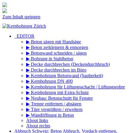
Zum Inhalt springen
_EDITOR
▶ Beton sägen mit Handsäge
▶ Beton zerkleinern & entsorgen
▶ Betonwand schneiden / sägen
▶ Bohrung in Stahlbeton
▶ Decke durchbrechen (Deckendurchbruch)
▶ Decke durchbrechen im Büro
▶ Kernbohrung Betonwand (Sauberkeit)
▶ Kernbohrung DN 400
▶ Kernbohrung für Lüftungsschacht / Lüftungsrohre
▶ Kernbohrung mit Extra-Schutz
▶ Neubau: Betonschnitt für Fenster
▶ Treppe entfernen / absägen
▶ Türe vergrößern / erweitern
▶ Wandöffnung in Beton
About links
About rechts
Abbruch Schweiz: Beton Abbruch, Vordach entfernen,