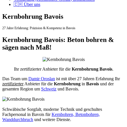
🇨🇭 Über uns
Kernbohrung Bavois
27 Jahre Erfahrung:
Präzision & Kompetenz in Bavois
Kernbohrung Bavois: Beton bohren &
sägen nach Maß!
Ihr zertifizierter Anbieter für die
Kernbohrung Bavois
.
Das Team um
Damir Oroslan
ist mit über 27 Jahren Erfahrung Ihr
zertifizierter
Anbieter für die
Kernbohrung
in
Bavois
und der
gesamten Region um
Schweiz
und Bavois.
Schwäbische Sorgfalt, moderne Technik und geschultes
Fachpersonal
in Bavois für
Kernbohren, Betonbohren,
Wanddurchbruch
und weitere Dienste.