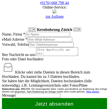
(0176) 668 798 44
Online-Service:
zur Anfrage
🇨🇭
Kernbohrung Zürich
🇨🇭
Name, Firma
*
eMail-Adresse
*
Vorwahl, Telefon
Ihre Nachricht an uns:
Foto oder Datei hochladen:
Klicke oder ziehe Dateien in diesen Bereich zum
Hochladen.
Du kannst bis zu 3 Dateien hochladen.
Sie haben hier die Möglichkeit, Dateien hochzuladen (falls
notwendig), z.B. Leistungsverzeichnis oder Fotos/Pläne
Datenschutz gem. DSGVO
: Die einzutragenden Daten werden ausschließlich zur Bearbeitung Ihre Anfrage
erhoben und gespeichert. Nach Bearbeitung der Anfrage werden diese wieder gelöscht.
Mehr darüber.
Message
Jetzt absenden