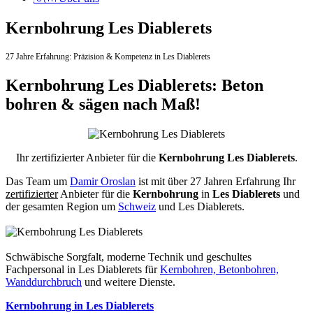
Kernbohrung Les Diablerets
27 Jahre Erfahrung:
Präzision & Kompetenz in Les Diablerets
Kernbohrung Les Diablerets: Beton
bohren & sägen nach Maß!
Ihr zertifizierter Anbieter für die
Kernbohrung Les Diablerets
.
Das Team um
Damir Oroslan
ist mit über 27 Jahren Erfahrung Ihr
zertifizierter
Anbieter für die
Kernbohrung
in
Les Diablerets
und
der gesamten Region um
Schweiz
und Les Diablerets.
Schwäbische Sorgfalt, moderne Technik und geschultes
Fachpersonal
in Les Diablerets für
Kernbohren, Betonbohren,
Wanddurchbruch
und weitere Dienste.
Kernbohrung in Les Diablerets