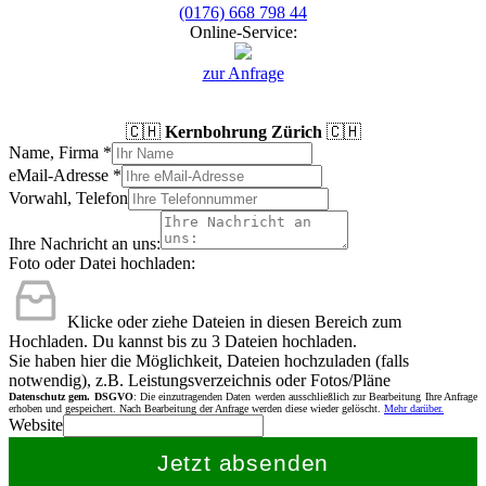
(0176) 668 798 44
Online-Service:
zur Anfrage
🇨🇭
Kernbohrung Zürich
🇨🇭
Name, Firma
*
eMail-Adresse
*
Vorwahl, Telefon
Ihre Nachricht an uns:
Foto oder Datei hochladen:
Klicke oder ziehe Dateien in diesen Bereich zum
Hochladen.
Du kannst bis zu 3 Dateien hochladen.
Sie haben hier die Möglichkeit, Dateien hochzuladen (falls
notwendig), z.B. Leistungsverzeichnis oder Fotos/Pläne
Datenschutz gem. DSGVO
: Die einzutragenden Daten werden ausschließlich zur Bearbeitung Ihre Anfrage
erhoben und gespeichert. Nach Bearbeitung der Anfrage werden diese wieder gelöscht.
Mehr darüber.
Website
Jetzt absenden