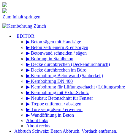
Zum Inhalt springen
_EDITOR
▶ Beton sägen mit Handsäge
▶ Beton zerkleinern & entsorgen
▶ Betonwand schneiden / sägen
▶ Bohrung in Stahlbeton
▶ Decke durchbrechen (Deckendurchbruch)
▶ Decke durchbrechen im Büro
▶ Kernbohrung Betonwand (Sauberkeit)
▶ Kernbohrung DN 400
▶ Kernbohrung für Lüftungsschacht / Lüftungsrohre
▶ Kernbohrung mit Extra-Schutz
▶ Neubau: Betonschnitt für Fenster
▶ Treppe entfernen / absägen
▶ Türe vergrößern / erweitern
▶ Wandöffnung in Beton
About links
About rechts
Abbruch Schweiz: Beton Abbruch, Vordach entfernen,