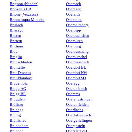
Brignon (Nendaz)
Oberaach
Brinzauls GR
Oberägeri
Brione (Verzasca)
Oberarth
Brione sopra Minusio
Oberbalm
Brislach
Oberbalmberg
Brissago
Oberbipp
Bristen
Oberbuchsiten
Brittern
Oberbüren
Brittnau
Oberburg
Broc
Oberbussnang
Broglio
Oberbütschel
Bronschhofen
Oberdiessbach
Brontallo
Oberdorf BL
Brot-Dessous
Oberdorf NW
Brot-Plamboz
Oberdorf SO
Bruderholz
Oberegg
Brugg AG
Oberembrach
Brügg BE
Oberems
Brügglen
Oberengstringen
Brülisau
Oberentfelden
Brunegg
Oberflachs
Brünig
Oberfrittenbach
Brünisried
Obergerlafingen
Brunnadern
Obergesteln
Brunnen
Oberglatt ZH