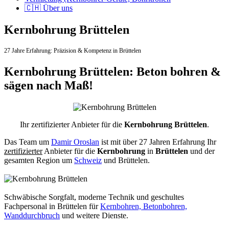
🇨🇭 Über uns
Kernbohrung Brüttelen
27 Jahre Erfahrung:
Präzision & Kompetenz in Brüttelen
Kernbohrung Brüttelen: Beton bohren &
sägen nach Maß!
Ihr zertifizierter Anbieter für die
Kernbohrung Brüttelen
.
Das Team um
Damir Oroslan
ist mit über 27 Jahren Erfahrung Ihr
zertifizierter
Anbieter für die
Kernbohrung
in
Brüttelen
und der
gesamten Region um
Schweiz
und Brüttelen.
Schwäbische Sorgfalt, moderne Technik und geschultes
Fachpersonal
in Brüttelen für
Kernbohren, Betonbohren,
Wanddurchbruch
und weitere Dienste.