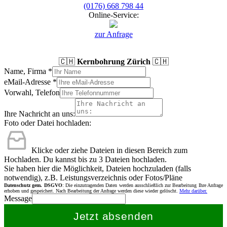
(0176) 668 798 44
Online-Service:
zur Anfrage
🇨🇭
Kernbohrung Zürich
🇨🇭
Name, Firma
*
eMail-Adresse
*
Vorwahl, Telefon
Ihre Nachricht an uns:
Foto oder Datei hochladen:
Klicke oder ziehe Dateien in diesen Bereich zum
Hochladen.
Du kannst bis zu 3 Dateien hochladen.
Sie haben hier die Möglichkeit, Dateien hochzuladen (falls
notwendig), z.B. Leistungsverzeichnis oder Fotos/Pläne
Datenschutz gem. DSGVO
: Die einzutragenden Daten werden ausschließlich zur Bearbeitung Ihre Anfrage
erhoben und gespeichert. Nach Bearbeitung der Anfrage werden diese wieder gelöscht.
Mehr darüber.
Message
Jetzt absenden