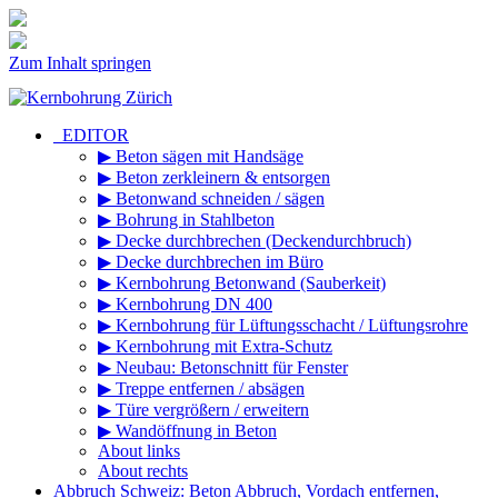
Zum Inhalt springen
_EDITOR
▶ Beton sägen mit Handsäge
▶ Beton zerkleinern & entsorgen
▶ Betonwand schneiden / sägen
▶ Bohrung in Stahlbeton
▶ Decke durchbrechen (Deckendurchbruch)
▶ Decke durchbrechen im Büro
▶ Kernbohrung Betonwand (Sauberkeit)
▶ Kernbohrung DN 400
▶ Kernbohrung für Lüftungsschacht / Lüftungsrohre
▶ Kernbohrung mit Extra-Schutz
▶ Neubau: Betonschnitt für Fenster
▶ Treppe entfernen / absägen
▶ Türe vergrößern / erweitern
▶ Wandöffnung in Beton
About links
About rechts
Abbruch Schweiz: Beton Abbruch, Vordach entfernen,