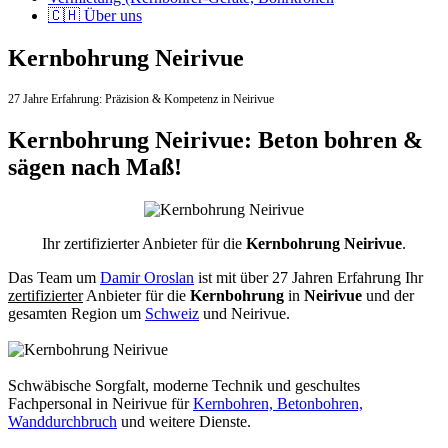
🇨🇭 Über uns
Kernbohrung Neirivue
27 Jahre Erfahrung:
Präzision & Kompetenz in Neirivue
Kernbohrung Neirivue: Beton bohren &
sägen nach Maß!
Ihr zertifizierter Anbieter für die
Kernbohrung Neirivue
.
Das Team um
Damir Oroslan
ist mit über 27 Jahren Erfahrung Ihr
zertifizierter
Anbieter für die
Kernbohrung
in
Neirivue
und der
gesamten Region um
Schweiz
und Neirivue.
Schwäbische Sorgfalt, moderne Technik und geschultes
Fachpersonal
in Neirivue für
Kernbohren, Betonbohren,
Wanddurchbruch
und weitere Dienste.