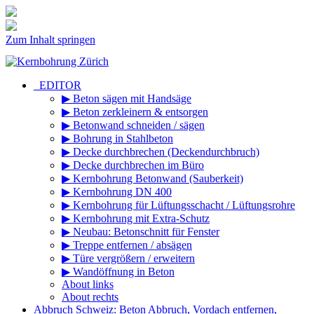
Zum Inhalt springen
_EDITOR
▶ Beton sägen mit Handsäge
▶ Beton zerkleinern & entsorgen
▶ Betonwand schneiden / sägen
▶ Bohrung in Stahlbeton
▶ Decke durchbrechen (Deckendurchbruch)
▶ Decke durchbrechen im Büro
▶ Kernbohrung Betonwand (Sauberkeit)
▶ Kernbohrung DN 400
▶ Kernbohrung für Lüftungsschacht / Lüftungsrohre
▶ Kernbohrung mit Extra-Schutz
▶ Neubau: Betonschnitt für Fenster
▶ Treppe entfernen / absägen
▶ Türe vergrößern / erweitern
▶ Wandöffnung in Beton
About links
About rechts
Abbruch Schweiz: Beton Abbruch, Vordach entfernen,