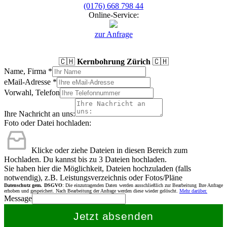
(0176) 668 798 44
Online-Service:
zur Anfrage
🇨🇭
Kernbohrung Zürich
🇨🇭
Name, Firma
*
eMail-Adresse
*
Vorwahl, Telefon
Ihre Nachricht an uns:
Foto oder Datei hochladen:
Klicke oder ziehe Dateien in diesen Bereich zum
Hochladen.
Du kannst bis zu 3 Dateien hochladen.
Sie haben hier die Möglichkeit, Dateien hochzuladen (falls
notwendig), z.B. Leistungsverzeichnis oder Fotos/Pläne
Datenschutz gem. DSGVO
: Die einzutragenden Daten werden ausschließlich zur Bearbeitung Ihre Anfrage
erhoben und gespeichert. Nach Bearbeitung der Anfrage werden diese wieder gelöscht.
Mehr darüber.
Message
Jetzt absenden