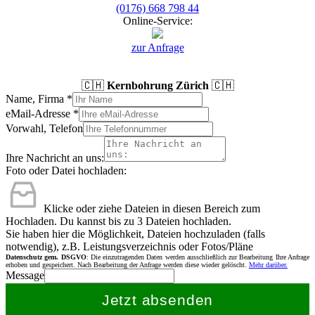
(0176) 668 798 44
Online-Service:
zur Anfrage
🇨🇭
Kernbohrung Zürich
🇨🇭
Name, Firma
*
eMail-Adresse
*
Vorwahl, Telefon
Ihre Nachricht an uns:
Foto oder Datei hochladen:
Klicke oder ziehe Dateien in diesen Bereich zum
Hochladen.
Du kannst bis zu 3 Dateien hochladen.
Sie haben hier die Möglichkeit, Dateien hochzuladen (falls
notwendig), z.B. Leistungsverzeichnis oder Fotos/Pläne
Datenschutz gem. DSGVO
: Die einzutragenden Daten werden ausschließlich zur Bearbeitung Ihre Anfrage
erhoben und gespeichert. Nach Bearbeitung der Anfrage werden diese wieder gelöscht.
Mehr darüber.
Message
Jetzt absenden