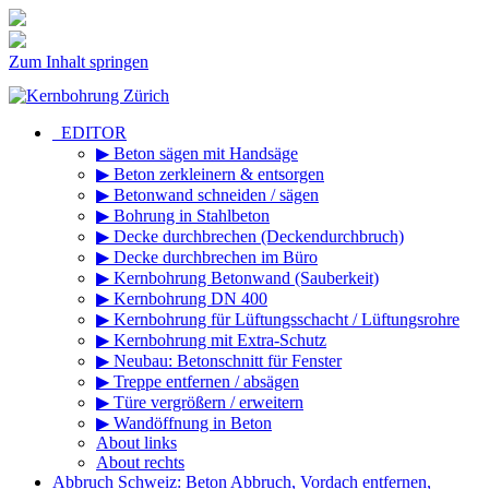
Zum Inhalt springen
_EDITOR
▶ Beton sägen mit Handsäge
▶ Beton zerkleinern & entsorgen
▶ Betonwand schneiden / sägen
▶ Bohrung in Stahlbeton
▶ Decke durchbrechen (Deckendurchbruch)
▶ Decke durchbrechen im Büro
▶ Kernbohrung Betonwand (Sauberkeit)
▶ Kernbohrung DN 400
▶ Kernbohrung für Lüftungsschacht / Lüftungsrohre
▶ Kernbohrung mit Extra-Schutz
▶ Neubau: Betonschnitt für Fenster
▶ Treppe entfernen / absägen
▶ Türe vergrößern / erweitern
▶ Wandöffnung in Beton
About links
About rechts
Abbruch Schweiz: Beton Abbruch, Vordach entfernen,