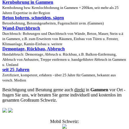
Kernbohrung in Gammen
Kernbohrung bzw. Kernlochbohrung in Gammen + 200km, seit mehr als 25
Jahren Expertise in der Region
Beton bohren, schneiden, sägen
Betonbohrung, Betonsägearbeiten, Fugenschnitt uvm. (Gammen)
Wand-Durchbruch
Durchbruch: Bohrungen und Durchbruch von Wände, Beton, Mauer, Stein u.ä
in Gammen, z.B. zum Erweitern von Räumen, Einbau von Türen u. Fenster,
Klimaanlage, Kamin-Einbau u. weitere
Demontage, Rückbau, Abbruch
Handabbruch: Demontage, Abbruch u. Rückbau, z.B. Balkon-Entfernung,
Abbruch von Anbauten, Treppe entfernen u. handgeführter Abbruch in Gammen
u. Umland
seit 25 Jahren
Zertifiziert, kompetent, erfahren - über 25 Jahre für Gammen, bekannt aus
versch. Medien
Besichtigung und Beratung gerne auch
direkt
in
Gammen
vor Ort -
fragen Sie uns, wir beraten Sie gerne individuell und kostenlos im
gesamten Großraum Schweiz.
Mobil Schweiz: