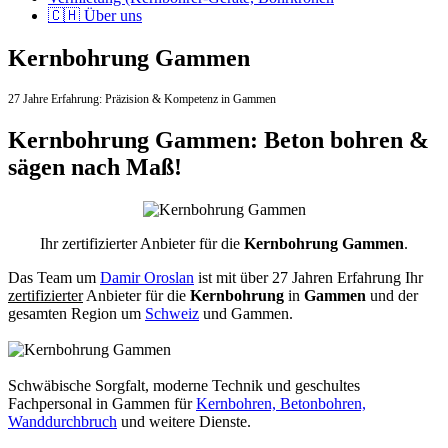
🇨🇭 Über uns
Kernbohrung Gammen
27 Jahre Erfahrung:
Präzision & Kompetenz in Gammen
Kernbohrung Gammen: Beton bohren &
sägen nach Maß!
Ihr zertifizierter Anbieter für die
Kernbohrung Gammen
.
Das Team um
Damir Oroslan
ist mit über 27 Jahren Erfahrung Ihr
zertifizierter
Anbieter für die
Kernbohrung
in
Gammen
und der
gesamten Region um
Schweiz
und Gammen.
Schwäbische Sorgfalt, moderne Technik und geschultes
Fachpersonal
in Gammen für
Kernbohren, Betonbohren,
Wanddurchbruch
und weitere Dienste.