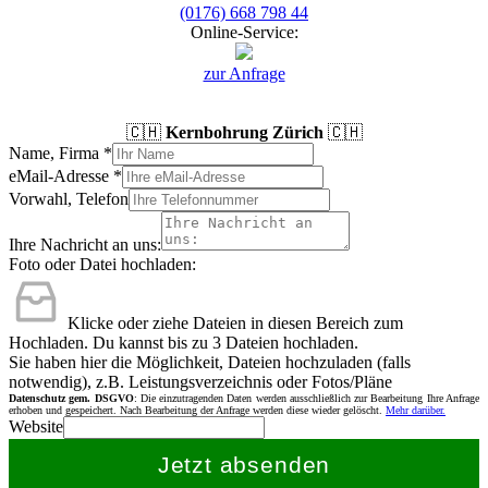
(0176) 668 798 44
Online-Service:
zur Anfrage
🇨🇭
Kernbohrung Zürich
🇨🇭
Name, Firma
*
eMail-Adresse
*
Vorwahl, Telefon
Ihre Nachricht an uns:
Foto oder Datei hochladen:
Klicke oder ziehe Dateien in diesen Bereich zum
Hochladen.
Du kannst bis zu 3 Dateien hochladen.
Sie haben hier die Möglichkeit, Dateien hochzuladen (falls
notwendig), z.B. Leistungsverzeichnis oder Fotos/Pläne
Datenschutz gem. DSGVO
: Die einzutragenden Daten werden ausschließlich zur Bearbeitung Ihre Anfrage
erhoben und gespeichert. Nach Bearbeitung der Anfrage werden diese wieder gelöscht.
Mehr darüber.
Website
Jetzt absenden