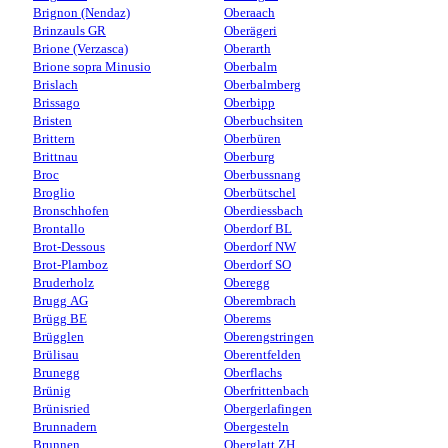
Brignon (Nendaz)
Oberaach
Brinzauls GR
Oberägeri
Brione (Verzasca)
Oberarth
Brione sopra Minusio
Oberbalm
Brislach
Oberbalmberg
Brissago
Oberbipp
Bristen
Oberbuchsiten
Brittern
Oberbüren
Brittnau
Oberburg
Broc
Oberbussnang
Broglio
Oberbütschel
Bronschhofen
Oberdiessbach
Brontallo
Oberdorf BL
Brot-Dessous
Oberdorf NW
Brot-Plamboz
Oberdorf SO
Bruderholz
Oberegg
Brugg AG
Oberembrach
Brügg BE
Oberems
Brügglen
Oberengstringen
Brülisau
Oberentfelden
Brunegg
Oberflachs
Brünig
Oberfrittenbach
Brünisried
Obergerlafingen
Brunnadern
Obergesteln
Brunnen
Oberglatt ZH