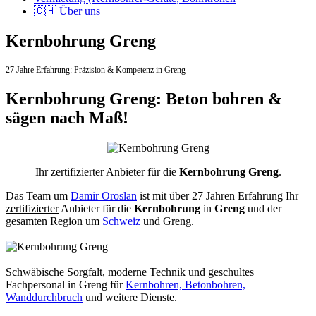
🇨🇭 Über uns
Kernbohrung Greng
27 Jahre Erfahrung:
Präzision & Kompetenz in Greng
Kernbohrung Greng: Beton bohren &
sägen nach Maß!
Ihr zertifizierter Anbieter für die
Kernbohrung Greng
.
Das Team um
Damir Oroslan
ist mit über 27 Jahren Erfahrung Ihr
zertifizierter
Anbieter für die
Kernbohrung
in
Greng
und der
gesamten Region um
Schweiz
und Greng.
Schwäbische Sorgfalt, moderne Technik und geschultes
Fachpersonal
in Greng für
Kernbohren, Betonbohren,
Wanddurchbruch
und weitere Dienste.