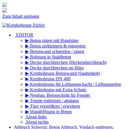
Zum Inhalt springen
_EDITOR
▶ Beton sägen mit Handsäge
▶ Beton zerkleinern & entsorgen
▶ Betonwand schneiden / sägen
▶ Bohrung in Stahlbeton
▶ Decke durchbrechen (Deckendurchbruch)
▶ Decke durchbrechen im Büro
▶ Kernbohrung Betonwand (Sauberkeit)
▶ Kernbohrung DN 400
▶ Kernbohrung für Lüftungsschacht / Lüftungsrohre
▶ Kernbohrung mit Extra-Schutz
▶ Neubau: Betonschnitt für Fenster
▶ Treppe entfernen / absägen
▶ Türe vergrößern / erweitern
▶ Wandöffnung in Beton
About links
About rechts
Abbruch Schweiz: Beton Abbruch, Vordach entfernen,