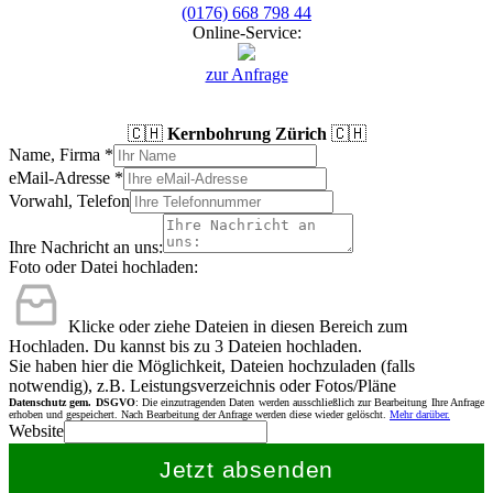
(0176) 668 798 44
Online-Service:
zur Anfrage
🇨🇭
Kernbohrung Zürich
🇨🇭
Name, Firma
*
eMail-Adresse
*
Vorwahl, Telefon
Ihre Nachricht an uns:
Foto oder Datei hochladen:
Klicke oder ziehe Dateien in diesen Bereich zum
Hochladen.
Du kannst bis zu 3 Dateien hochladen.
Sie haben hier die Möglichkeit, Dateien hochzuladen (falls
notwendig), z.B. Leistungsverzeichnis oder Fotos/Pläne
Datenschutz gem. DSGVO
: Die einzutragenden Daten werden ausschließlich zur Bearbeitung Ihre Anfrage
erhoben und gespeichert. Nach Bearbeitung der Anfrage werden diese wieder gelöscht.
Mehr darüber.
Website
Jetzt absenden