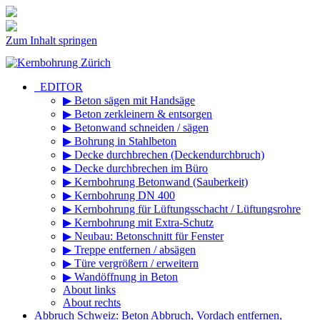
Zum Inhalt springen
_EDITOR
▶ Beton sägen mit Handsäge
▶ Beton zerkleinern & entsorgen
▶ Betonwand schneiden / sägen
▶ Bohrung in Stahlbeton
▶ Decke durchbrechen (Deckendurchbruch)
▶ Decke durchbrechen im Büro
▶ Kernbohrung Betonwand (Sauberkeit)
▶ Kernbohrung DN 400
▶ Kernbohrung für Lüftungsschacht / Lüftungsrohre
▶ Kernbohrung mit Extra-Schutz
▶ Neubau: Betonschnitt für Fenster
▶ Treppe entfernen / absägen
▶ Türe vergrößern / erweitern
▶ Wandöffnung in Beton
About links
About rechts
Abbruch Schweiz: Beton Abbruch, Vordach entfernen,