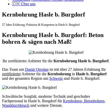
🇨🇭 Über uns
Kernbohrung Hasle b. Burgdorf
27 Jahre Erfahrung:
Präzision & Kompetenz in Hasle b. Burgdorf
Kernbohrung Hasle b. Burgdorf: Beton
bohren & sägen nach Maß!
Ihr zertifizierter Anbieter für die
Kernbohrung Hasle b. Burgdorf
.
Das Team um
Damir Oroslan
ist mit über 27 Jahren Erfahrung Ihr
zertifizierter
Anbieter für die
Kernbohrung
in
Hasle b. Burgdorf
und der gesamten Region um
Schweiz
und Hasle b. Burgdorf.
Schwäbische Sorgfalt, moderne Technik und geschultes
Fachpersonal
in Hasle b. Burgdorf für
Kernbohren, Betonbohren,
Wanddurchbruch
und weitere Dienste.