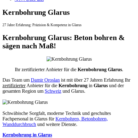
Kernbohrung Glarus
27 Jahre Erfahrung:
Präzision & Kompetenz in Glarus
Kernbohrung Glarus: Beton bohren &
sägen nach Maß!
Ihr zertifizierter Anbieter für die
Kernbohrung Glarus
.
Das Team um
Damir Oroslan
ist mit über 27 Jahren Erfahrung Ihr
zertifizierter
Anbieter für die
Kernbohrung
in
Glarus
und der
gesamten Region um
Schweiz
und Glarus.
Schwäbische Sorgfalt, moderne Technik und geschultes
Fachpersonal
in Glarus für
Kernbohren, Betonbohren,
Wanddurchbruch
und weitere Dienste.
Kernbohrung in Glarus