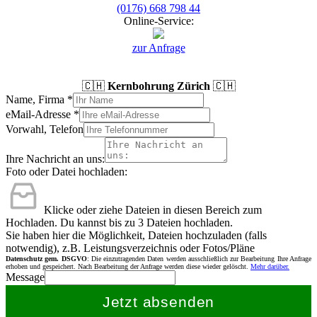
(0176) 668 798 44
Online-Service:
zur Anfrage
🇨🇭
Kernbohrung Zürich
🇨🇭
Name, Firma
*
eMail-Adresse
*
Vorwahl, Telefon
Ihre Nachricht an uns:
Foto oder Datei hochladen:
Klicke oder ziehe Dateien in diesen Bereich zum
Hochladen.
Du kannst bis zu 3 Dateien hochladen.
Sie haben hier die Möglichkeit, Dateien hochzuladen (falls
notwendig), z.B. Leistungsverzeichnis oder Fotos/Pläne
Datenschutz gem. DSGVO
: Die einzutragenden Daten werden ausschließlich zur Bearbeitung Ihre Anfrage
erhoben und gespeichert. Nach Bearbeitung der Anfrage werden diese wieder gelöscht.
Mehr darüber.
Message
Jetzt absenden