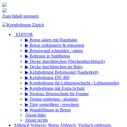
Zum Inhalt springen
_EDITOR
▶ Beton sägen mit Handsäge
▶ Beton zerkleinern & entsorgen
▶ Betonwand schneiden / sägen
▶ Bohrung in Stahlbeton
▶ Decke durchbrechen (Deckendurchbruch)
▶ Decke durchbrechen im Büro
▶ Kernbohrung Betonwand (Sauberkeit)
▶ Kernbohrung DN 400
▶ Kernbohrung für Lüftungsschacht / Lüftungsrohre
▶ Kernbohrung mit Extra-Schutz
▶ Neubau: Betonschnitt für Fenster
▶ Treppe entfernen / absägen
▶ Türe vergrößern / erweitern
▶ Wandöffnung in Beton
About links
About rechts
Abbruch Schweiz: Beton Abbruch, Vordach entfernen,