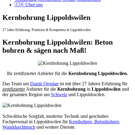
🇨🇭 Über uns
Kernbohrung Lippoldswilen
27 Jahre Erfahrung:
Präzision & Kompetenz in Lippoldswilen
Kernbohrung Lippoldswilen: Beton
bohren & sägen nach Maß!
Ihr zertifizierter Anbieter für die
Kernbohrung Lippoldswilen
.
Das Team um
Damir Oroslan
ist mit über 27 Jahren Erfahrung Ihr
zertifizierter
Anbieter für die
Kernbohrung
in
Lippoldswilen
und
der gesamten Region um
Schweiz
und Lippoldswilen.
Schwäbische Sorgfalt, moderne Technik und geschultes
Fachpersonal
in Lippoldswilen für
Kernbohren, Betonbohren,
Wanddurchbruch
und weitere Dienste.