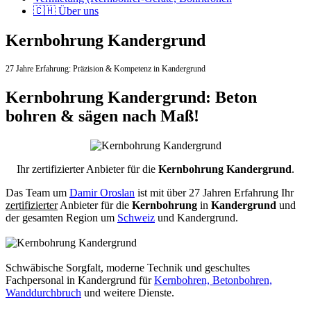
🇨🇭 Über uns
Kernbohrung Kandergrund
27 Jahre Erfahrung:
Präzision & Kompetenz in Kandergrund
Kernbohrung Kandergrund: Beton
bohren & sägen nach Maß!
Ihr zertifizierter Anbieter für die
Kernbohrung Kandergrund
.
Das Team um
Damir Oroslan
ist mit über 27 Jahren Erfahrung Ihr
zertifizierter
Anbieter für die
Kernbohrung
in
Kandergrund
und
der gesamten Region um
Schweiz
und Kandergrund.
Schwäbische Sorgfalt, moderne Technik und geschultes
Fachpersonal
in Kandergrund für
Kernbohren, Betonbohren,
Wanddurchbruch
und weitere Dienste.