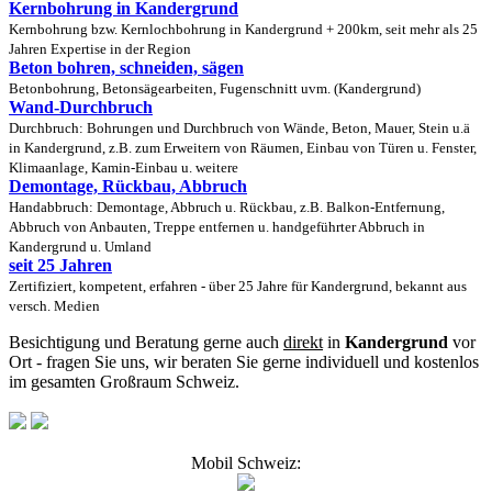
Kernbohrung in Kandergrund
Kernbohrung bzw. Kernlochbohrung in Kandergrund + 200km, seit mehr als 25
Jahren Expertise in der Region
Beton bohren, schneiden, sägen
Betonbohrung, Betonsägearbeiten, Fugenschnitt uvm. (Kandergrund)
Wand-Durchbruch
Durchbruch: Bohrungen und Durchbruch von Wände, Beton, Mauer, Stein u.ä
in Kandergrund, z.B. zum Erweitern von Räumen, Einbau von Türen u. Fenster,
Klimaanlage, Kamin-Einbau u. weitere
Demontage, Rückbau, Abbruch
Handabbruch: Demontage, Abbruch u. Rückbau, z.B. Balkon-Entfernung,
Abbruch von Anbauten, Treppe entfernen u. handgeführter Abbruch in
Kandergrund u. Umland
seit 25 Jahren
Zertifiziert, kompetent, erfahren - über 25 Jahre für Kandergrund, bekannt aus
versch. Medien
Besichtigung und Beratung gerne auch
direkt
in
Kandergrund
vor
Ort - fragen Sie uns, wir beraten Sie gerne individuell und kostenlos
im gesamten Großraum Schweiz.
Mobil Schweiz: