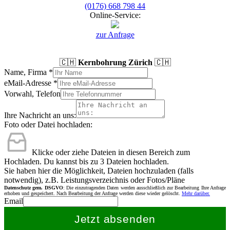
(0176) 668 798 44
Online-Service:
zur Anfrage
🇨🇭
Kernbohrung Zürich
🇨🇭
Name, Firma
*
eMail-Adresse
*
Vorwahl, Telefon
Ihre Nachricht an uns:
Foto oder Datei hochladen:
Klicke oder ziehe Dateien in diesen Bereich zum
Hochladen.
Du kannst bis zu 3 Dateien hochladen.
Sie haben hier die Möglichkeit, Dateien hochzuladen (falls
notwendig), z.B. Leistungsverzeichnis oder Fotos/Pläne
Datenschutz gem. DSGVO
: Die einzutragenden Daten werden ausschließlich zur Bearbeitung Ihre Anfrage
erhoben und gespeichert. Nach Bearbeitung der Anfrage werden diese wieder gelöscht.
Mehr darüber.
Email
Jetzt absenden