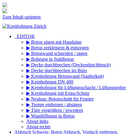
Zum Inhalt springen
_EDITOR
▶ Beton sägen mit Handsäge
▶ Beton zerkleinern & entsorgen
▶ Betonwand schneiden / sägen
▶ Bohrung in Stahlbeton
▶ Decke durchbrechen (Deckendurchbruch)
▶ Decke durchbrechen im Büro
▶ Kernbohrung Betonwand (Sauberkeit)
▶ Kernbohrung DN 400
▶ Kernbohrung für Lüftungsschacht / Lüftungsrohre
▶ Kernbohrung mit Extra-Schutz
▶ Neubau: Betonschnitt für Fenster
▶ Treppe entfernen / absägen
▶ Türe vergrößern / erweitern
▶ Wandöffnung in Beton
About links
About rechts
Abbruch Schweiz: Beton Abbruch, Vordach entfernen,