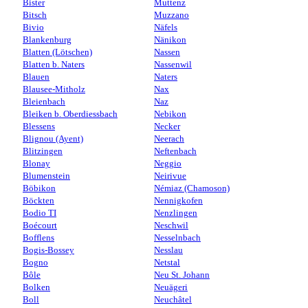
Bister
Muttenz
Bitsch
Muzzano
Bivio
Näfels
Blankenburg
Nänikon
Blatten (Lötschen)
Nassen
Blatten b. Naters
Nassenwil
Blauen
Naters
Blausee-Mitholz
Nax
Bleienbach
Naz
Bleiken b. Oberdiessbach
Nebikon
Blessens
Necker
Blignou (Ayent)
Neerach
Blitzingen
Neftenbach
Blonay
Neggio
Blumenstein
Neirivue
Böbikon
Némiaz (Chamoson)
Böckten
Nennigkofen
Bodio TI
Nenzlingen
Boécourt
Neschwil
Bofflens
Nesselnbach
Bogis-Bossey
Nesslau
Bogno
Netstal
Bôle
Neu St. Johann
Bolken
Neuägeri
Boll
Neuchâtel