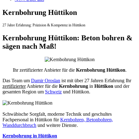
Kernbohrung Hüttikon
27 Jahre Erfahrung:
Präzision & Kompetenz in Hüttikon
Kernbohrung Hüttikon: Beton bohren &
sägen nach Maß!
Ihr zertifizierter Anbieter für die
Kernbohrung Hüttikon
.
Das Team um
Damir Oroslan
ist mit über 27 Jahren Erfahrung Ihr
zertifizierter
Anbieter für die
Kernbohrung
in
Hüttikon
und der
gesamten Region um
Schweiz
und Hüttikon.
Schwäbische Sorgfalt, moderne Technik und geschultes
Fachpersonal
in Hüttikon für
Kernbohren, Betonbohren,
Wanddurchbruch
und weitere Dienste.
Kernbohrung in Hüttikon