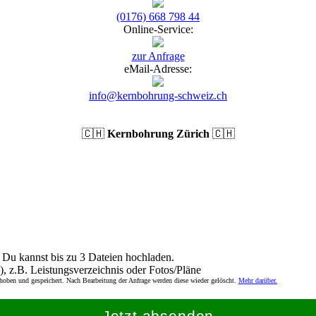
(0176) 668 798 44
Online-Service:
zur Anfrage
eMail-Adresse:
info@kernbohrung-schweiz.ch
🇨🇭
Kernbohrung Zürich
🇨🇭
Du kannst bis zu 3 Dateien hochladen.
), z.B. Leistungsverzeichnis oder Fotos/Pläne
rhoben und gespeichert. Nach Bearbeitung der Anfrage werden diese wieder gelöscht.
Mehr darüber.
Jetzt absenden