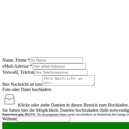
Name, Firma
*
eMail-Adresse
*
Vorwahl, Telefon
Ihre Nachricht an uns:
Foto oder Datei hochladen:
Klicke oder ziehe Dateien in diesen Bereich zum Hochladen.
Sie haben hier die Möglichkeit, Dateien hochzuladen (falls notwendig
Datenschutz gem. DSGVO
: Die einzutragenden Daten werden ausschließlich zur Bearbeitung Ihre Anfrage e
Website