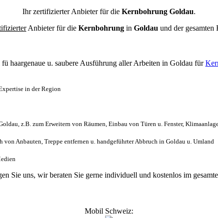
Ihr zertifizierter Anbieter für die
Kernbohrung Goldau
.
tifizierter
Anbieter für die
Kernbohrung
in
Goldau
und der gesamten
l
fü haargenaue u. saubere Ausführung aller Arbeiten
in Goldau für
Ker
xpertise in der Region
oldau, z.B. zum Erweitern von Räumen, Einbau von Türen u. Fenster, Klimaanlage
 von Anbauten, Treppe entfernen u. handgeführter Abbruch in Goldau u. Umland
Medien
agen Sie uns, wir beraten Sie gerne individuell und kostenlos im gesa
Mobil Schweiz: