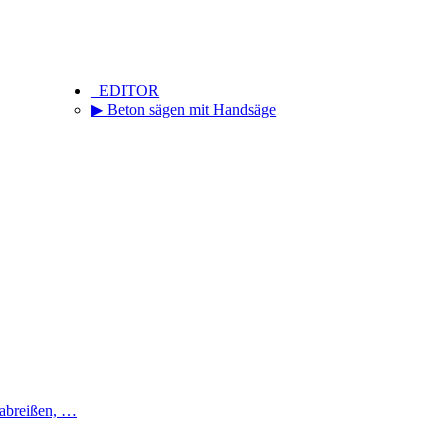
_EDITOR
▶ Beton sägen mit Handsäge
 abreißen, …