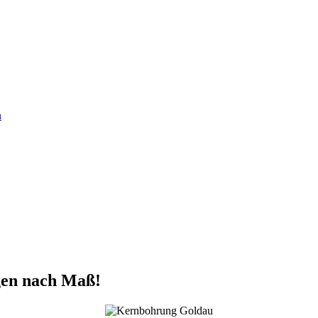
n
gen nach Maß!