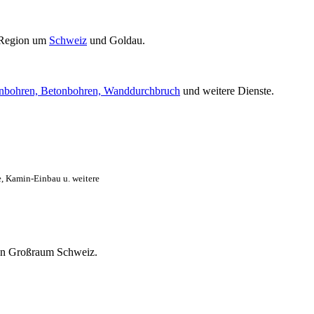
 Region um
Schweiz
und Goldau.
nbohren, Betonbohren, Wanddurchbruch
und weitere Dienste.
, Kamin-Einbau u. weitere
mten Großraum Schweiz.