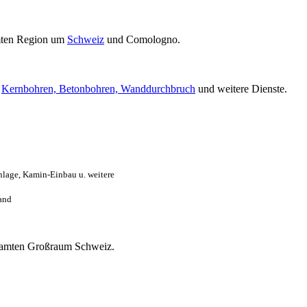
mten Region um
Schweiz
und Comologno.
r
Kernbohren, Betonbohren, Wanddurchbruch
und weitere Dienste.
lage, Kamin-Einbau u. weitere
and
gesamten Großraum Schweiz.