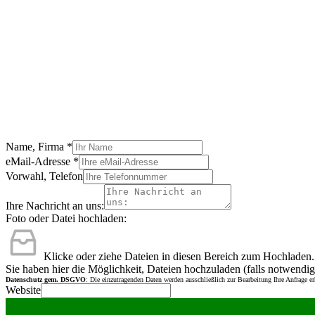
Name, Firma
*
eMail-Adresse
*
Vorwahl, Telefon
Ihre Nachricht an uns:
Foto oder Datei hochladen:
Klicke oder ziehe Dateien in diesen Bereich zum Hochladen.
Sie haben hier die Möglichkeit, Dateien hochzuladen (falls notwendig
Datenschutz gem. DSGVO
: Die einzutragenden Daten werden ausschließlich zur Bearbeitung Ihre Anfrage e
Website