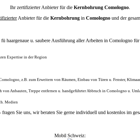
Ihr zertifizierter Anbieter für die
Kernbohrung Comologno
.
tifizierter
Anbieter für die
Kernbohrung
in
Comologno
und der gesa
l
fü haargenaue u. saubere Ausführung aller Arbeiten
in Comologno fü
en Expertise in der Region
Comologno, z.B. zum Erweitern von Räumen, Einbau von Türen u. Fenster, Klimaan
h von Anbauten, Treppe entfernen u. handgeführter Abbruch in Comologno u. Uml
sch. Medien
- fragen Sie uns, wir beraten Sie gerne individuell und kostenlos im 
Mobil Schweiz: