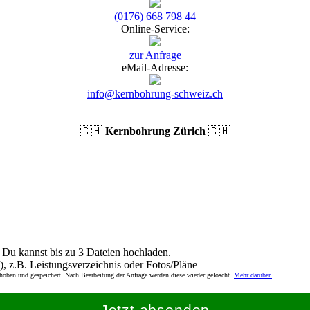
(0176) 668 798 44
Online-Service:
zur Anfrage
eMail-Adresse:
info@kernbohrung-schweiz.ch
🇨🇭
Kernbohrung Zürich
🇨🇭
Du kannst bis zu 3 Dateien hochladen.
), z.B. Leistungsverzeichnis oder Fotos/Pläne
rhoben und gespeichert. Nach Bearbeitung der Anfrage werden diese wieder gelöscht.
Mehr darüber.
Jetzt absenden