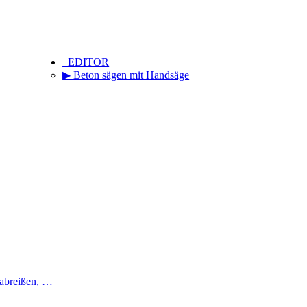
_EDITOR
▶ Beton sägen mit Handsäge
 abreißen, …