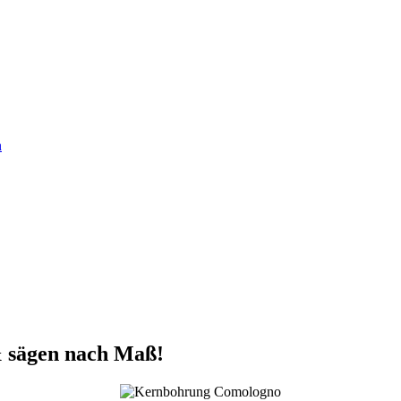
n
 sägen nach Maß!