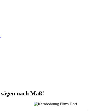
n
 sägen nach Maß!