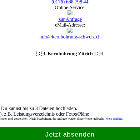
(0176) 668 798 44
Online-Service:
zur Anfrage
eMail-Adresse:
info@kernbohrung-schweiz.ch
🇨🇭
Kernbohrung Zürich
🇨🇭
Du kannst bis zu 3 Dateien hochladen.
), z.B. Leistungsverzeichnis oder Fotos/Pläne
rhoben und gespeichert. Nach Bearbeitung der Anfrage werden diese wieder gelöscht.
Mehr darüber.
Jetzt absenden