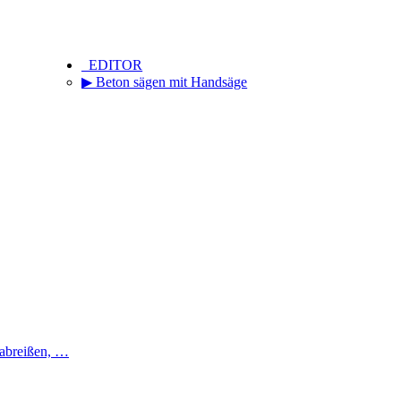
_EDITOR
▶ Beton sägen mit Handsäge
 abreißen, …