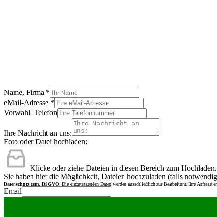
Name, Firma
*
eMail-Adresse
*
Vorwahl, Telefon
Ihre Nachricht an uns:
Foto oder Datei hochladen:
Klicke oder ziehe Dateien in diesen Bereich zum Hochladen.
Sie haben hier die Möglichkeit, Dateien hochzuladen (falls notwendig
Datenschutz gem. DSGVO
: Die einzutragenden Daten werden ausschließlich zur Bearbeitung Ihre Anfrage e
Email