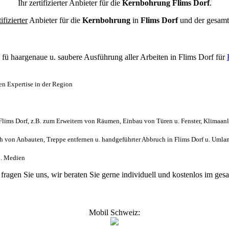
Ihr zertifizierter Anbieter für die
Kernbohrung Flims Dorf
.
tifizierter
Anbieter für die
Kernbohrung
in
Flims Dorf
und der gesam
l
fü haargenaue u. saubere Ausführung aller Arbeiten
in Flims Dorf für
en Expertise in der Region
lims Dorf, z.B. zum Erweitern von Räumen, Einbau von Türen u. Fenster, Klimaanl
von Anbauten, Treppe entfernen u. handgeführter Abbruch in Flims Dorf u. Umla
ch. Medien
 fragen Sie uns, wir beraten Sie gerne individuell und kostenlos im g
Mobil Schweiz: