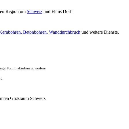
ten Region um
Schweiz
und Flims Dorf.
Kernbohren, Betonbohren, Wanddurchbruch
und weitere Dienste.
age, Kamin-Einbau u. weitere
nd
esamten Großraum Schweiz.