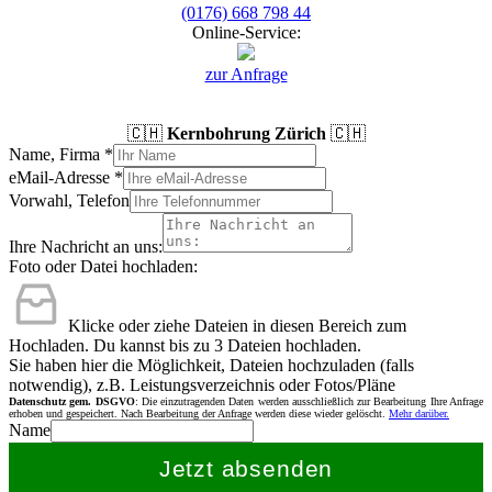
(0176) 668 798 44
Online-Service:
zur Anfrage
🇨🇭
Kernbohrung Zürich
🇨🇭
Name, Firma
*
eMail-Adresse
*
Vorwahl, Telefon
Ihre Nachricht an uns:
Foto oder Datei hochladen:
Klicke oder ziehe Dateien in diesen Bereich zum
Hochladen.
Du kannst bis zu 3 Dateien hochladen.
Sie haben hier die Möglichkeit, Dateien hochzuladen (falls
notwendig), z.B. Leistungsverzeichnis oder Fotos/Pläne
Datenschutz gem. DSGVO
: Die einzutragenden Daten werden ausschließlich zur Bearbeitung Ihre Anfrage
erhoben und gespeichert. Nach Bearbeitung der Anfrage werden diese wieder gelöscht.
Mehr darüber.
Name
Jetzt absenden