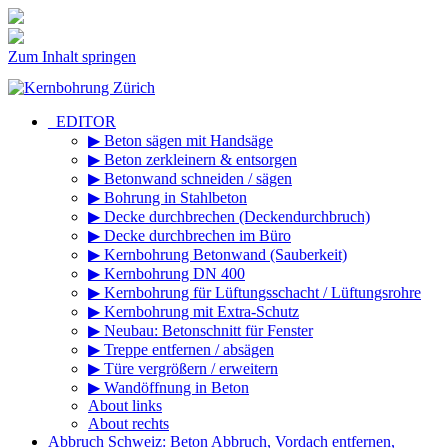
Zum Inhalt springen
_EDITOR
▶ Beton sägen mit Handsäge
▶ Beton zerkleinern & entsorgen
▶ Betonwand schneiden / sägen
▶ Bohrung in Stahlbeton
▶ Decke durchbrechen (Deckendurchbruch)
▶ Decke durchbrechen im Büro
▶ Kernbohrung Betonwand (Sauberkeit)
▶ Kernbohrung DN 400
▶ Kernbohrung für Lüftungsschacht / Lüftungsrohre
▶ Kernbohrung mit Extra-Schutz
▶ Neubau: Betonschnitt für Fenster
▶ Treppe entfernen / absägen
▶ Türe vergrößern / erweitern
▶ Wandöffnung in Beton
About links
About rechts
Abbruch Schweiz: Beton Abbruch, Vordach entfernen,