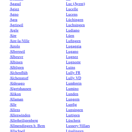
Agasul
Luc (Ayent)
Agiez
Lucelle
Agno
Lucens
Agra
Lüchingen
Agriswil
Luchsingen
Aigle
Ludiano
Aïre
Lüen
Aire-la-Ville
Lufingen
Airolo
Lugaggia
Alberswil
Lugano
Albeuve
Lugnez
Albinen
Lugnorre
Albligen
Luins
Alchenflüh
Lully FR
Alchenstorf
Lully VD
Aldesago
Lumbrein
Algetshausen
Lumino
Alikon
Lunden
Allaman
Lungern
Alle
Lupfig
Allens
Lupsingen
Allenwinden
Lurtigen
Allerheiligenberg
Lüscherz
Allmendingen b. Bern
Lussery-Villars
Allschwil
Lüsslingen