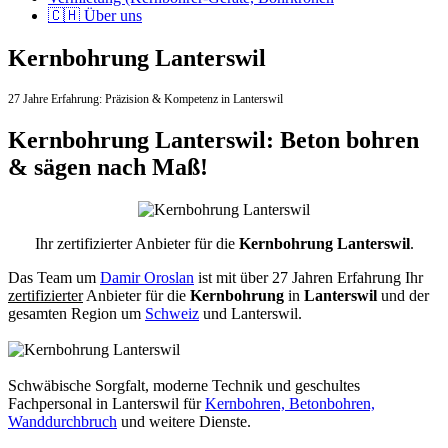
🇨🇭 Über uns
Kernbohrung Lanterswil
27 Jahre Erfahrung:
Präzision & Kompetenz in Lanterswil
Kernbohrung Lanterswil: Beton bohren
& sägen nach Maß!
Ihr zertifizierter Anbieter für die
Kernbohrung Lanterswil
.
Das Team um
Damir Oroslan
ist mit über 27 Jahren Erfahrung Ihr
zertifizierter
Anbieter für die
Kernbohrung
in
Lanterswil
und der
gesamten Region um
Schweiz
und Lanterswil.
Schwäbische Sorgfalt, moderne Technik und geschultes
Fachpersonal
in Lanterswil für
Kernbohren, Betonbohren,
Wanddurchbruch
und weitere Dienste.