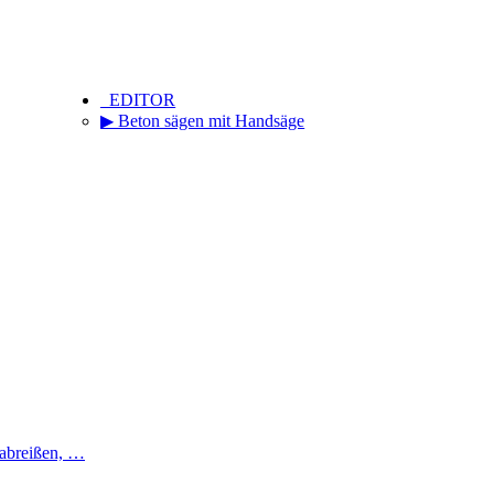
_EDITOR
▶ Beton sägen mit Handsäge
 abreißen, …