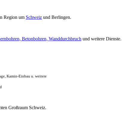
en Region um
Schweiz
und Berlingen.
ernbohren, Betonbohren, Wanddurchbruch
und weitere Dienste.
age, Kamin-Einbau u. weitere
nd
samten Großraum Schweiz.