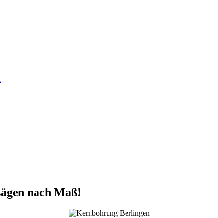
n
sägen nach Maß!