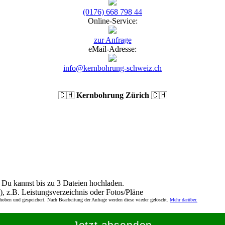
(0176) 668 798 44
Online-Service:
zur Anfrage
eMail-Adresse:
info@kernbohrung-schweiz.ch
🇨🇭
Kernbohrung Zürich
🇨🇭
Du kannst bis zu 3 Dateien hochladen.
), z.B. Leistungsverzeichnis oder Fotos/Pläne
rhoben und gespeichert. Nach Bearbeitung der Anfrage werden diese wieder gelöscht.
Mehr darüber.
Jetzt absenden