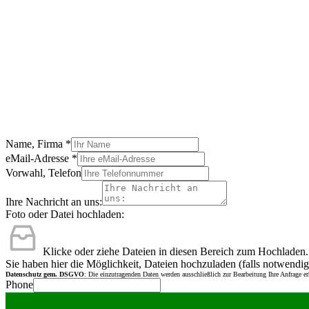
Name, Firma
*
eMail-Adresse
*
Vorwahl, Telefon
Ihre Nachricht an uns:
Foto oder Datei hochladen:
Klicke oder ziehe Dateien in diesen Bereich zum Hochladen.
Sie haben hier die Möglichkeit, Dateien hochzuladen (falls notwendig
Datenschutz gem. DSGVO
: Die einzutragenden Daten werden ausschließlich zur Bearbeitung Ihre Anfrage e
Phone