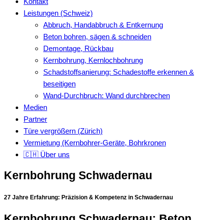
Kontakt
Leistungen (Schweiz)
Abbruch, Handabbruch & Entkernung
Beton bohren, sägen & schneiden
Demontage, Rückbau
Kernbohrung, Kernlochbohrung
Schadstoffsanierung: Schadestoffe erkennen &
beseitigen
Wand-Durchbruch: Wand durchbrechen
Medien
Partner
Türe vergrößern (Zürich)
Vermietung (Kernbohrer-Geräte, Bohrkronen
🇨🇭 Über uns
Kernbohrung Schwadernau
27 Jahre Erfahrung:
Präzision & Kompetenz in Schwadernau
Kernbohrung Schwadernau: Beton