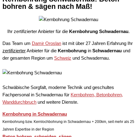
bohren & sägen nach Maß!
Ihr zertifizierter Anbieter für die
Kernbohrung Schwadernau
.
Das Team um
Damir Oroslan
ist mit über 27 Jahren Erfahrung Ihr
zertifizierter
Anbieter für die
Kernbohrung
in
Schwadernau
und
der gesamten Region um
Schweiz
und Schwadernau.
Schwäbische Sorgfalt, moderne Technik und geschultes
Fachpersonal
in Schwadernau für
Kernbohren, Betonbohren,
Wanddurchbruch
und weitere Dienste.
Kernbohrung in Schwadernau
Kernbohrung bzw. Kernlochbohrung in Schwadernau + 200km, seit mehr als 25
Jahren Expertise in der Region
Beton bohren, schneiden, sägen