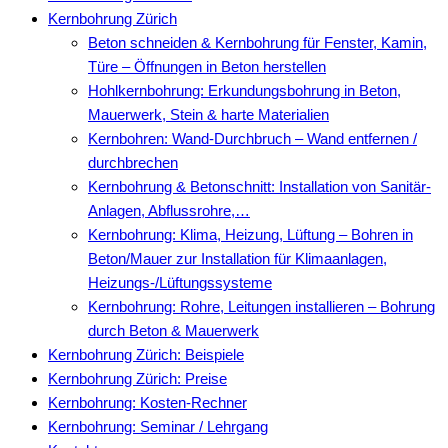
Kernbohrung Zürich
Beton schneiden & Kernbohrung für Fenster, Kamin,
Türe – Öffnungen in Beton herstellen
Hohlkernbohrung: Erkundungsbohrung in Beton,
Mauerwerk, Stein & harte Materialien
Kernbohren: Wand-Durchbruch – Wand entfernen /
durchbrechen
Kernbohrung & Betonschnitt: Installation von Sanitär-
Anlagen, Abflussrohre,…
Kernbohrung: Klima, Heizung, Lüftung – Bohren in
Beton/Mauer zur Installation für Klimaanlagen,
Heizungs-/Lüftungssysteme
Kernbohrung: Rohre, Leitungen installieren – Bohrung
durch Beton & Mauerwerk
Kernbohrung Zürich: Beispiele
Kernbohrung Zürich: Preise
Kernbohrung: Kosten-Rechner
Kernbohrung: Seminar / Lehrgang