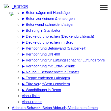
Zum
_EDITOR
Inhalt
▶ Beton sägen mit Handsäge
springen
▶ Beton zerkleinern & entsorgen
▶ Betonwand schneiden / sägen
▶ Bohrung in Stahlbeton
▶ Decke durchbrechen (Deckendurchbruch)
▶ Decke durchbrechen im Büro
▶ Kernbohrung Betonwand (Sauberkeit)
▶ Kernbohrung DN 400
▶ Kernbohrung für Lüftungsschacht / Lüftungsrohre
▶ Kernbohrung mit Extra-Schutz
▶ Neubau: Betonschnitt für Fenster
▶ Treppe entfernen / absägen
▶ Türe vergrößern / erweitern
▶ Wandöffnung in Beton
About links
About rechts
Abbruch Schweiz: Beton Abbruch, Vordach entfernen,