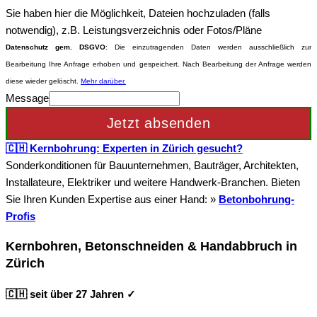
Sie haben hier die Möglichkeit, Dateien hochzuladen (falls
notwendig), z.B. Leistungsverzeichnis oder Fotos/Pläne
Datenschutz gem. DSGVO
: Die einzutragenden Daten werden ausschließlich zur
Bearbeitung Ihre Anfrage erhoben und gespeichert. Nach Bearbeitung der Anfrage werden
diese wieder gelöscht.
Mehr darüber.
Message
Jetzt absenden
🇨🇭 Kernbohrung: Experten in Zürich gesucht?
Sonderkonditionen für Bauunternehmen, Bauträger, Architekten,
Installateure, Elektriker und weitere Handwerk-Branchen. Bieten
Sie Ihren Kunden Expertise aus einer Hand: »
Betonbohrung-
Profis
Kernbohren, Betonschneiden & Handabbruch in
Zürich
🇨🇭 seit über 27 Jahren ✓