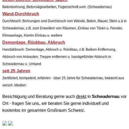
Betonbohrung, Betonsägearbeiten, Fugenschnitt uvm. (Schwadernau)
Wand-Durchbruch
Durchbruch: Bohrungen und Durchbruch von Wände, Beton, Mauer, Stein u.ä in
Schwadernau, z.B. zum Erweitern von Räumen, Einbau von Türen u. Fenster,
Klimaanlage, Kamin-Einbau u. weitere
Demontage, Rückbau, Abbruch
Handabbruch: Demontage, Abbruch u. Rückbau, z.B. Balkon-Entfernung,
Abbruch von Anbauten, Treppe entfernen u. handgeführter Abbruch in
Schwadernau u. Umland
seit 25 Jahren
Zertifiziert, kompetent, erfahren - über 25 Jahre für Schwadernau, bekannt aus
versch. Medien
Besichtigung und Beratung gerne auch
direkt
in
Schwadernau
vor
Ort - fragen Sie uns, wir beraten Sie gerne individuell und
kostenlos im gesamten Großraum Schweiz.