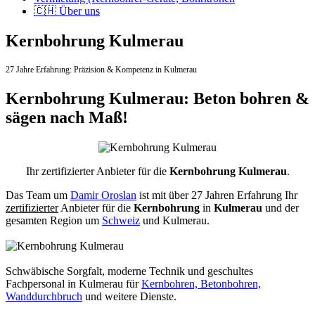
🇨🇭 Über uns
Kernbohrung Kulmerau
27 Jahre Erfahrung:
Präzision & Kompetenz in Kulmerau
Kernbohrung Kulmerau: Beton bohren &
sägen nach Maß!
Ihr zertifizierter Anbieter für die
Kernbohrung Kulmerau
.
Das Team um
Damir Oroslan
ist mit über 27 Jahren Erfahrung Ihr
zertifizierter
Anbieter für die
Kernbohrung
in
Kulmerau
und der
gesamten Region um
Schweiz
und Kulmerau.
Schwäbische Sorgfalt, moderne Technik und geschultes
Fachpersonal
in Kulmerau für
Kernbohren, Betonbohren,
Wanddurchbruch
und weitere Dienste.