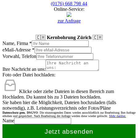
(0176) 668 798 44
Online-Service:
zur Anfrage
🇨🇭
Kernbohrung Zürich
🇨🇭
Name, Firma
*
eMail-Adresse
*
Vorwahl, Telefon
Ihre Nachricht an uns:
Foto oder Datei hochladen:
Klicke oder ziehe Dateien in diesen Bereich zum
Hochladen.
Du kannst bis zu 3 Dateien hochladen.
Sie haben hier die Möglichkeit, Dateien hochzuladen (falls
notwendig), z.B. Leistungsverzeichnis oder Fotos/Pläne
Datenschutz gem. DSGVO
: Die einzutragenden Daten werden ausschließlich zur Bearbeitung Ihre Anfrage
erhoben und gespeichert. Nach Bearbeitung der Anfrage werden diese wieder gelöscht.
Mehr darüber.
Name
Jetzt absenden