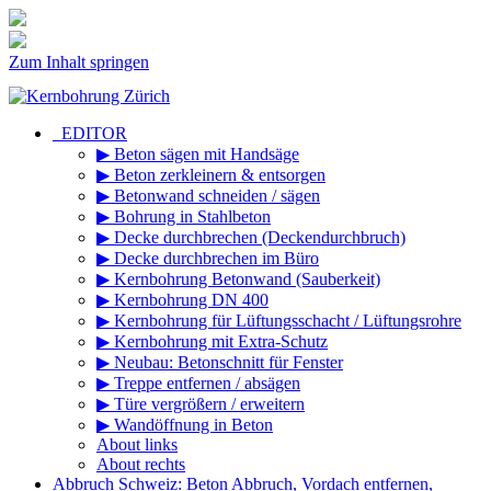
Zum Inhalt springen
_EDITOR
▶ Beton sägen mit Handsäge
▶ Beton zerkleinern & entsorgen
▶ Betonwand schneiden / sägen
▶ Bohrung in Stahlbeton
▶ Decke durchbrechen (Deckendurchbruch)
▶ Decke durchbrechen im Büro
▶ Kernbohrung Betonwand (Sauberkeit)
▶ Kernbohrung DN 400
▶ Kernbohrung für Lüftungsschacht / Lüftungsrohre
▶ Kernbohrung mit Extra-Schutz
▶ Neubau: Betonschnitt für Fenster
▶ Treppe entfernen / absägen
▶ Türe vergrößern / erweitern
▶ Wandöffnung in Beton
About links
About rechts
Abbruch Schweiz: Beton Abbruch, Vordach entfernen,