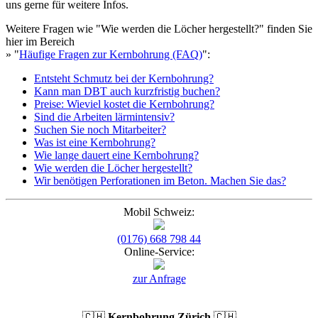
uns gerne für weitere Infos.
Weitere Fragen wie "Wie werden die Löcher hergestellt?" finden Sie
hier im Bereich
» "
Häufige Fragen zur Kernbohrung (FAQ)
":
Entsteht Schmutz bei der Kernbohrung?
Kann man DBT auch kurzfristig buchen?
Preise: Wieviel kostet die Kernbohrung?
Sind die Arbeiten lärmintensiv?
Suchen Sie noch Mitarbeiter?
Was ist eine Kernbohrung?
Wie lange dauert eine Kernbohrung?
Wie werden die Löcher hergestellt?
Wir benötigen Perforationen im Beton. Machen Sie das?
Mobil Schweiz:
(0176) 668 798 44
Online-Service:
zur Anfrage
🇨🇭
Kernbohrung Zürich
🇨🇭