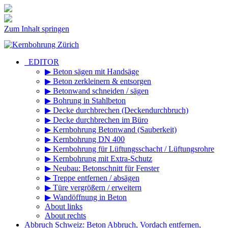
Zum Inhalt springen
_EDITOR
▶ Beton sägen mit Handsäge
▶ Beton zerkleinern & entsorgen
▶ Betonwand schneiden / sägen
▶ Bohrung in Stahlbeton
▶ Decke durchbrechen (Deckendurchbruch)
▶ Decke durchbrechen im Büro
▶ Kernbohrung Betonwand (Sauberkeit)
▶ Kernbohrung DN 400
▶ Kernbohrung für Lüftungsschacht / Lüftungsrohre
▶ Kernbohrung mit Extra-Schutz
▶ Neubau: Betonschnitt für Fenster
▶ Treppe entfernen / absägen
▶ Türe vergrößern / erweitern
▶ Wandöffnung in Beton
About links
About rechts
Abbruch Schweiz: Beton Abbruch, Vordach entfernen,