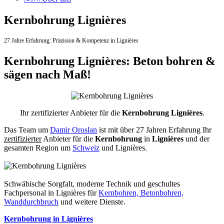
Kernbohrung Lignières
27 Jahre Erfahrung:
Präzision & Kompetenz in Lignières
Kernbohrung Lignières: Beton bohren &
sägen nach Maß!
Ihr zertifizierter Anbieter für die
Kernbohrung Lignières
.
Das Team um
Damir Oroslan
ist mit über 27 Jahren Erfahrung Ihr
zertifizierter
Anbieter für die
Kernbohrung
in
Lignières
und der
gesamten Region um
Schweiz
und Lignières.
Schwäbische Sorgfalt, moderne Technik und geschultes
Fachpersonal
in Lignières für
Kernbohren, Betonbohren,
Wanddurchbruch
und weitere Dienste.
Kernbohrung in Lignières