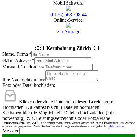
Mobil Schweiz:
(0176) 668 798 44
Online-Service:
zur Anfrage
🇨🇭
Kernbohrung Zürich
🇨🇭
Name, Firma
*
eMail-Adresse
*
Vorwahl, Telefon
Ihre Nachricht an uns:
Foto oder Datei hochladen:
Klicke oder ziehe Dateien in diesen Bereich zum
Hochladen.
Du kannst bis zu 3 Dateien hochladen.
Sie haben hier die Möglichkeit, Dateien hochzuladen (falls
notwendig), z.B. Leistungsverzeichnis oder Fotos/Pläne
Datenschutz gem. DSGVO
: Die einzutragenden Daten werden ausschließlich zur Bearbeitung Ihre Anfrage
erhoben und gespeichert. Nach Bearbeitung der Anfrage werden diese wieder gelöscht.
Mehr darüber.
Message