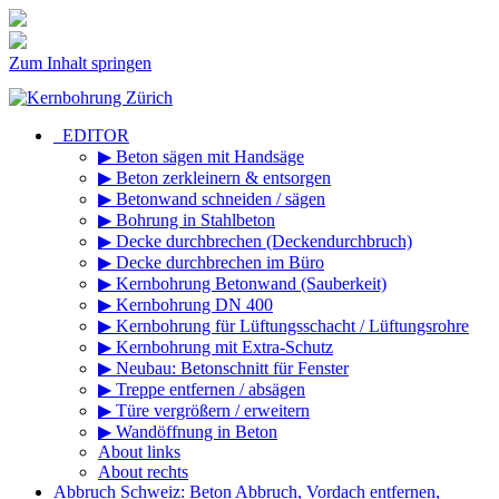
Zum Inhalt springen
_EDITOR
▶ Beton sägen mit Handsäge
▶ Beton zerkleinern & entsorgen
▶ Betonwand schneiden / sägen
▶ Bohrung in Stahlbeton
▶ Decke durchbrechen (Deckendurchbruch)
▶ Decke durchbrechen im Büro
▶ Kernbohrung Betonwand (Sauberkeit)
▶ Kernbohrung DN 400
▶ Kernbohrung für Lüftungsschacht / Lüftungsrohre
▶ Kernbohrung mit Extra-Schutz
▶ Neubau: Betonschnitt für Fenster
▶ Treppe entfernen / absägen
▶ Türe vergrößern / erweitern
▶ Wandöffnung in Beton
About links
About rechts
Abbruch Schweiz: Beton Abbruch, Vordach entfernen,