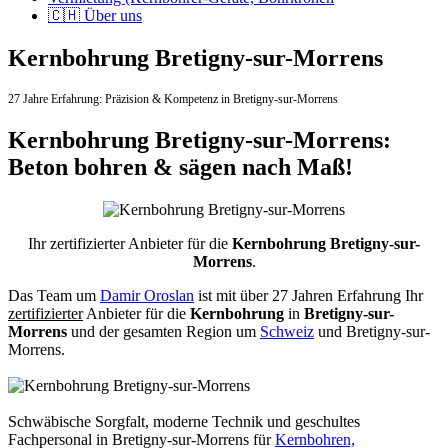
🇨🇭 Über uns
Kernbohrung Bretigny-sur-Morrens
27 Jahre Erfahrung:
Präzision & Kompetenz in Bretigny-sur-Morrens
Kernbohrung Bretigny-sur-Morrens:
Beton bohren & sägen nach Maß!
Ihr zertifizierter Anbieter für die
Kernbohrung Bretigny-sur-
Morrens
.
Das Team um
Damir Oroslan
ist mit über 27 Jahren Erfahrung Ihr
zertifizierter
Anbieter für die
Kernbohrung
in
Bretigny-sur-
Morrens
und der gesamten Region um
Schweiz
und Bretigny-sur-
Morrens.
Schwäbische Sorgfalt, moderne Technik und geschultes
Fachpersonal
in Bretigny-sur-Morrens für
Kernbohren,