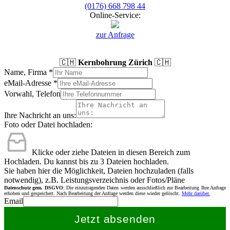
(0176) 668 798 44
Online-Service:
zur Anfrage
🇨🇭
Kernbohrung Zürich
🇨🇭
Name, Firma
*
eMail-Adresse
*
Vorwahl, Telefon
Ihre Nachricht an uns:
Foto oder Datei hochladen:
Klicke oder ziehe Dateien in diesen Bereich zum
Hochladen.
Du kannst bis zu 3 Dateien hochladen.
Sie haben hier die Möglichkeit, Dateien hochzuladen (falls
notwendig), z.B. Leistungsverzeichnis oder Fotos/Pläne
Datenschutz gem. DSGVO
: Die einzutragenden Daten werden ausschließlich zur Bearbeitung Ihre Anfrage
erhoben und gespeichert. Nach Bearbeitung der Anfrage werden diese wieder gelöscht.
Mehr darüber.
Email
Jetzt absenden