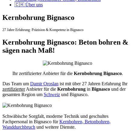
🇨🇭 Über uns
Kernbohrung Bignasco
27 Jahre Erfahrung:
Präzision & Kompetenz in Bignasco
Kernbohrung Bignasco: Beton bohren &
sägen nach Maß!
Ihr zertifizierter Anbieter für die
Kernbohrung Bignasco
.
Das Team um
Damir Oroslan
ist mit über 27 Jahren Erfahrung Ihr
zertifizierter
Anbieter für die
Kernbohrung
in
Bignasco
und der
gesamten Region um
Schweiz
und Bignasco.
Schwäbische Sorgfalt, moderne Technik und geschultes
Fachpersonal
in Bignasco für
Kernbohren, Betonbohren,
Wanddurchbruch
und weitere Dienste.