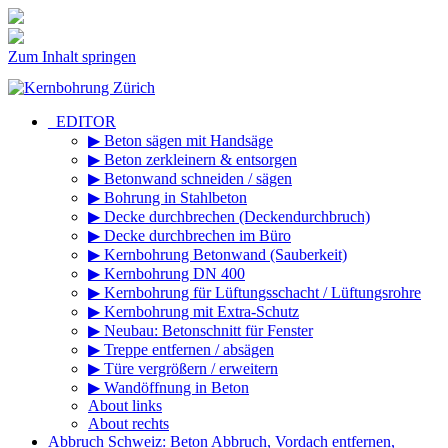
Zum Inhalt springen
_EDITOR
▶ Beton sägen mit Handsäge
▶ Beton zerkleinern & entsorgen
▶ Betonwand schneiden / sägen
▶ Bohrung in Stahlbeton
▶ Decke durchbrechen (Deckendurchbruch)
▶ Decke durchbrechen im Büro
▶ Kernbohrung Betonwand (Sauberkeit)
▶ Kernbohrung DN 400
▶ Kernbohrung für Lüftungsschacht / Lüftungsrohre
▶ Kernbohrung mit Extra-Schutz
▶ Neubau: Betonschnitt für Fenster
▶ Treppe entfernen / absägen
▶ Türe vergrößern / erweitern
▶ Wandöffnung in Beton
About links
About rechts
Abbruch Schweiz: Beton Abbruch, Vordach entfernen,