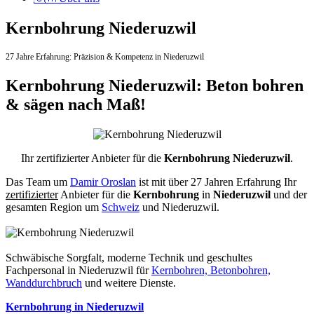
Kernbohrung Niederuzwil
27 Jahre Erfahrung:
Präzision & Kompetenz in Niederuzwil
Kernbohrung Niederuzwil: Beton bohren
& sägen nach Maß!
Ihr zertifizierter Anbieter für die
Kernbohrung Niederuzwil
.
Das Team um
Damir Oroslan
ist mit über 27 Jahren Erfahrung Ihr
zertifizierter
Anbieter für die
Kernbohrung
in
Niederuzwil
und der
gesamten Region um
Schweiz
und Niederuzwil.
Schwäbische Sorgfalt, moderne Technik und geschultes
Fachpersonal
in Niederuzwil für
Kernbohren, Betonbohren,
Wanddurchbruch
und weitere Dienste.
Kernbohrung in Niederuzwil