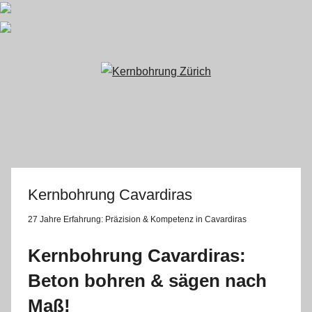
Zum
Inhalt
springen
Kernbohrung Cavardiras
27 Jahre Erfahrung:
Präzision & Kompetenz in Cavardiras
Kernbohrung Cavardiras:
Beton bohren & sägen nach
Maß!