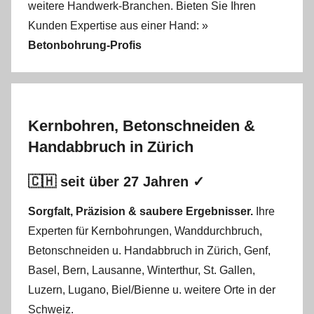
weitere Handwerk-Branchen. Bieten Sie Ihren
Kunden Expertise aus einer Hand: »
Betonbohrung-Profis
Kernbohren, Betonschneiden &
Handabbruch in Zürich
🇨🇭 seit über 27 Jahren ✓
Sorgfalt, Präzision & saubere Ergebnisser.
Ihre
Experten für Kernbohrungen
,
Wanddurchbruch
,
Betonschneiden
u.
Handabbruch
in
Zürich
,
Genf
,
Basel
,
Bern
,
Lausanne
,
Winterthur
,
St. Gallen
,
Luzern
,
Lugano
,
Biel/Bienne
u. weitere Orte in der
Schweiz.