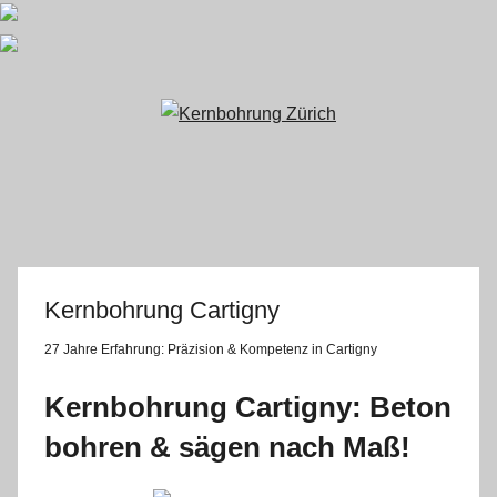
Zum
Inhalt
springen
Kernbohrung Cartigny
27 Jahre Erfahrung:
Präzision & Kompetenz in Cartigny
Kernbohrung Cartigny: Beton
bohren & sägen nach Maß!