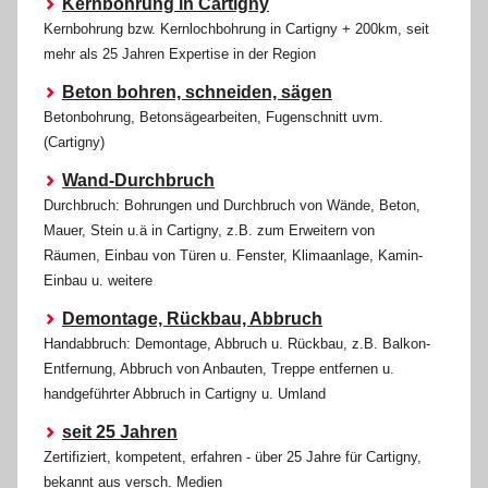
Kernbohrung in Cartigny
Kernbohrung bzw. Kernlochbohrung in Cartigny + 200km, seit
mehr als 25 Jahren Expertise in der Region
Beton bohren, schneiden, sägen
Betonbohrung, Betonsägearbeiten, Fugenschnitt uvm.
(Cartigny)
Wand-Durchbruch
Durchbruch: Bohrungen und Durchbruch von Wände, Beton,
Mauer, Stein u.ä in Cartigny, z.B. zum Erweitern von
Räumen, Einbau von Türen u. Fenster, Klimaanlage, Kamin-
Einbau u. weitere
Demontage, Rückbau, Abbruch
Handabbruch: Demontage, Abbruch u. Rückbau, z.B. Balkon-
Entfernung, Abbruch von Anbauten, Treppe entfernen u.
handgeführter Abbruch in Cartigny u. Umland
seit 25 Jahren
Zertifiziert, kompetent, erfahren - über 25 Jahre für Cartigny,
bekannt aus versch. Medien