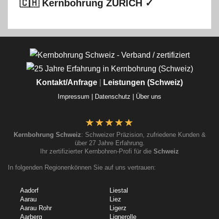
🇨🇭 Kernbohrung ZÜRICH ✓
Kontakt/Anfrage
|
Leistungen (Schweiz)
Impressum |
Datenschutz |
Über uns
Kernbohrung Schweiz
: Schweizer Präzision, zufriedene Kunden &
über 27 Jahre Erfahrung.
Ihr zertifizierter Kernbohren-Profi für die
Schweiz
In folgenden Regionenkönnen Sie auf uns vertrauen:
Aadorf
Liestal
Aarau
Liez
Aarau Rohr
Ligerz
Aarberg
Lignerolle