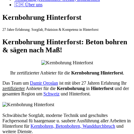
🇨🇭 Über uns
Kernbohrung Hinterforst
27 Jahre Erfahrung:
Sorgfalt,
Präzision & Kompetenz in Hinterforst
Kernbohrung Hinterforst: Beton bohren
& sägen nach Maß!
Ihr zertifizierter Anbieter für die
Kernbohrung Hinterforst
.
Das Team um
Damir Oroslan
ist mit über 27 Jahren Erfahrung Ihr
zertifizierter
Anbieter für die
Kernbohrung
in
Hinterforst
und der
gesamten Region um
Schweiz
und Hinterforst.
Schwäbische Sorgfalt, moderne Technik und geschultes
Fachpersonal
fü haargenaue u. saubere Ausführung aller Arbeiten
in
Hinterforst für
Kernbohren, Betonbohren, Wanddurchbruch
und
weitere Dienste.