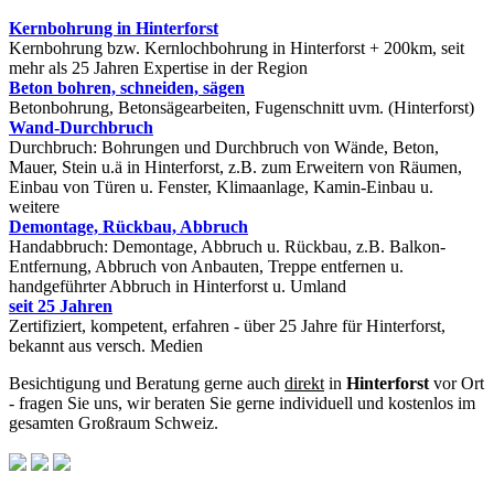
Kernbohrung in Hinterforst
Kernbohrung bzw. Kernlochbohrung in Hinterforst + 200km, seit
mehr als 25 Jahren Expertise in der Region
Beton bohren, schneiden, sägen
Betonbohrung, Betonsägearbeiten, Fugenschnitt uvm. (Hinterforst)
Wand-Durchbruch
Durchbruch: Bohrungen und Durchbruch von Wände, Beton,
Mauer, Stein u.ä in Hinterforst, z.B. zum Erweitern von Räumen,
Einbau von Türen u. Fenster, Klimaanlage, Kamin-Einbau u.
weitere
Demontage, Rückbau, Abbruch
Handabbruch: Demontage, Abbruch u. Rückbau, z.B. Balkon-
Entfernung, Abbruch von Anbauten, Treppe entfernen u.
handgeführter Abbruch in Hinterforst u. Umland
seit 25 Jahren
Zertifiziert, kompetent, erfahren - über 25 Jahre für Hinterforst,
bekannt aus versch. Medien
Besichtigung und Beratung gerne auch
direkt
in
Hinterforst
vor Ort
- fragen Sie uns, wir beraten Sie gerne individuell und kostenlos im
gesamten Großraum Schweiz.