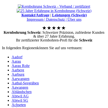
Kontakt/Anfrage
|
Leistungen (Schweiz)
Impressum |
Datenschutz |
Über uns
Kernbohrung Schweiz
: Schweizer Präzision, zufriedene Kunden
& über 27 Jahre Erfahrung.
Ihr zertifizierter Kernbohren-Profi für die
Schweiz
In folgenden Regionenkönnen Sie auf uns vertrauen:
Aadorf
Aarau
Aarau Rohr
Aarberg
Aarburg
Aarwangen
Aathal-Seegräben
Aawangen
Abländschen
Abtwil AG
Abtwil SG
Achseten