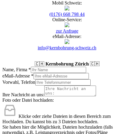
Mobil Schweiz:
(0176) 668 798 44
Online-Service:
zur Anfrage
eMail-Adresse:
info@kernbohrung-schweiz.ch
🇨🇭
Kernbohrung Zürich
🇨🇭
Name, Firma
*
eMail-Adresse
*
Vorwahl, Telefon
Ihre Nachricht an uns:
Foto oder Datei hochladen:
Klicke oder ziehe Dateien in diesen Bereich zum
Hochladen.
Du kannst bis zu 3 Dateien hochladen.
Sie haben hier die Möglichkeit, Dateien hochzuladen (falls
notwendig), z.B. Leistungsverzeichnis oder Fotos/Pläne