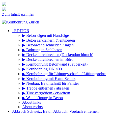
Zum Inhalt springen
_EDITOR
▶ Beton sägen mit Handsäge
▶ Beton zerkleinern & entsorgen
▶ Betonwand schneiden / sägen
▶ Bohrung in Stahlbeton
▶ Decke durchbrechen (Deckendurchbruch)
▶ Decke durchbrechen im Büro
▶ Kernbohrung Betonwand (Sauberkeit)
▶ Kernbohrung DN 400
▶ Kernbohrung für Lüftungsschacht / Lüftungsrohre
▶ Kernbohrung mit Extra-Schutz
▶ Neubau: Betonschnitt für Fenster
▶ Treppe entfernen / absägen
▶ Türe vergrößern / erweitern
▶ Wandöffnung in Beton
About links
About rechts
Abbruch Schweiz: Beton Abbruch, Vordach entfernen,