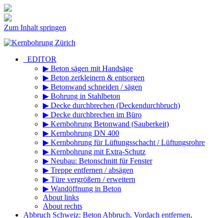
Zum Inhalt springen
_EDITOR
▶ Beton sägen mit Handsäge
▶ Beton zerkleinern & entsorgen
▶ Betonwand schneiden / sägen
▶ Bohrung in Stahlbeton
▶ Decke durchbrechen (Deckendurchbruch)
▶ Decke durchbrechen im Büro
▶ Kernbohrung Betonwand (Sauberkeit)
▶ Kernbohrung DN 400
▶ Kernbohrung für Lüftungsschacht / Lüftungsrohre
▶ Kernbohrung mit Extra-Schutz
▶ Neubau: Betonschnitt für Fenster
▶ Treppe entfernen / absägen
▶ Türe vergrößern / erweitern
▶ Wandöffnung in Beton
About links
About rechts
Abbruch Schweiz: Beton Abbruch, Vordach entfernen,