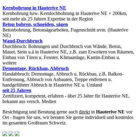
Kernbohrung in Hauterive NE
Kernbohrung bzw. Kernlochbohrung in Hauterive NE + 200km,
seit mehr als 25 Jahren Expertise in der Region
Beton bohren, schneiden, sägen
Betonbohrung, Betonsägearbeiten, Fugenschnitt uvm. (Hauterive
NE)
Wand-Durchbruch
Durchbruch: Bohrungen und Durchbruch von Wände, Beton,
Mauer, Stein u.ä in Hauterive NE, z.B. zum Erweitern von Räumen,
Einbau von Türen u. Fenster, Klimaanlage, Kamin-Einbau u.
weitere
Demontage, Rückbau, Abbruch
Handabbruch: Demontage, Abbruch u. Rückbau, z.B. Balkon-
Entfernung, Abbruch von Anbauten, Treppe entfernen u.
handgeführter Abbruch in Hauterive NE u. Umland
seit 25 Jahren
Zertifiziert, kompetent, erfahren - über 25 Jahre für Hauterive NE,
bekannt aus versch. Medien
Besichtigung und Beratung gerne auch
direkt
in
Hauterive NE
vor
Ort - fragen Sie uns, wir beraten Sie gerne individuell und kostenlos
im gesamten Großraum Schweiz.