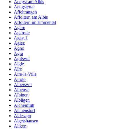
Aeugst am Albis
Aeugstertal
Affeltrangen
Affoltern am Albis
Affoltern im Emmental
Agarn
Agarone
Agasul
Agiez
Agno
Agra
Agriswil
Aigle
Aïre
Aire-la-Ville
Airolo
Alberswil
Albeuve
Albinen
Albligen
Alchenflüh
Alchenstorf
Aldesago
Algetshausen
Alikon