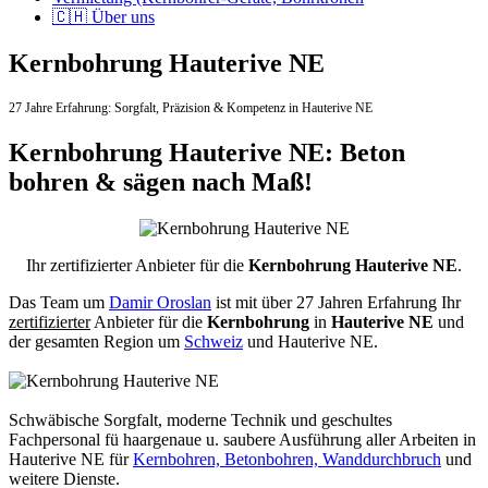
🇨🇭 Über uns
Kernbohrung Hauterive NE
27 Jahre Erfahrung:
Sorgfalt,
Präzision & Kompetenz in Hauterive NE
Kernbohrung Hauterive NE: Beton
bohren & sägen nach Maß!
Ihr zertifizierter Anbieter für die
Kernbohrung Hauterive NE
.
Das Team um
Damir Oroslan
ist mit über 27 Jahren Erfahrung Ihr
zertifizierter
Anbieter für die
Kernbohrung
in
Hauterive NE
und
der gesamten Region um
Schweiz
und Hauterive NE.
Schwäbische Sorgfalt, moderne Technik und geschultes
Fachpersonal
fü haargenaue u. saubere Ausführung aller Arbeiten
in
Hauterive NE für
Kernbohren, Betonbohren, Wanddurchbruch
und
weitere Dienste.