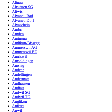
Altnau
Altstätten SG
Altwis
Alvaneu Bad
Alvaneu Dorf
Alvaschein
Ambrì
Amden
Aminona
Amlikon-Bissegg
Ammerswil AG
Ammerzwil BE
Amriswil
Amsoldingen
Amsteg
Andeer
Andelfingen
Andermatt
Andhausen
Andiast
Andwil SG
Andwil TG
Anglikon
Anières
Anwil