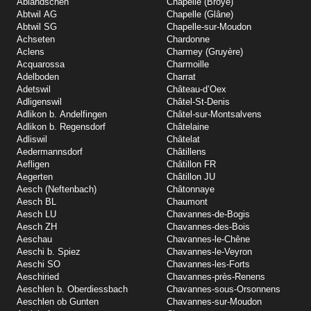
Abländschen
Chapelle (Broye)
Abtwil AG
Chapelle (Glâne)
Abtwil SG
Chapelle-sur-Moudon
Achseten
Chardonne
Aclens
Charmey (Gruyère)
Acquarossa
Charmoille
Adelboden
Charrat
Adetswil
Château-d’Oex
Adligenswil
Châtel-St-Denis
Adlikon b. Andelfingen
Châtel-sur-Montsalvens
Adlikon b. Regensdorf
Châtelaine
Adliswil
Châtelat
Aedermannsdorf
Châtillens
Aefligen
Châtillon FR
Aegerten
Châtillon JU
Aesch (Neftenbach)
Châtonnaye
Aesch BL
Chaumont
Aesch LU
Chavannes-de-Bogis
Aesch ZH
Chavannes-des-Bois
Aeschau
Chavannes-le-Chêne
Aeschi b. Spiez
Chavannes-le-Veyron
Aeschi SO
Chavannes-les-Forts
Aeschiried
Chavannes-près-Renens
Aeschlen b. Oberdiessbach
Chavannes-sous-Orsonnens
Aeschlen ob Gunten
Chavannes-sur-Moudon