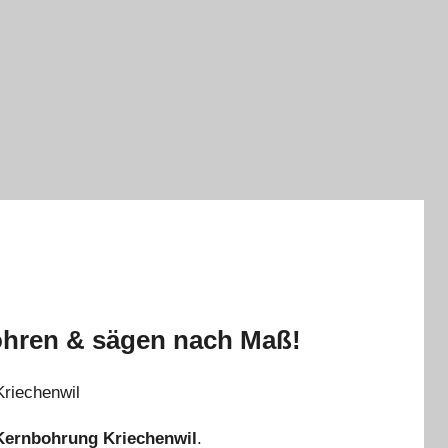
ohren & sägen nach Maß!
Kernbohrung Kriechenwil
.