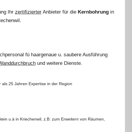
ung Ihr
zertifizierter
Anbieter für die
Kernbohrung
in
echenwil.
achpersonal
fü haargenaue u. saubere Ausführung
 Wanddurchbruch
und weitere Dienste.
 als 25 Jahren Expertise in der Region
in u.ä in Kriechenwil, z.B. zum Erweitern von Räumen,