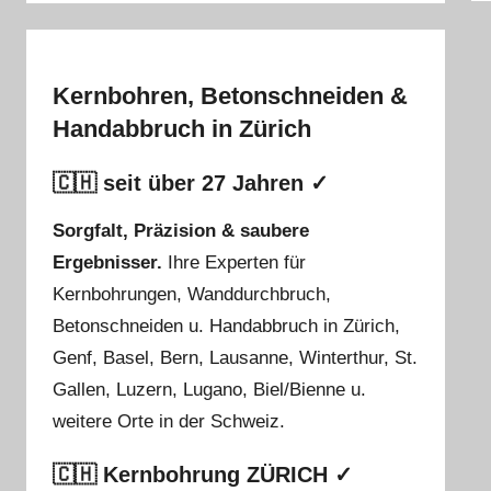
Kernbohren, Betonschneiden &
Handabbruch in Zürich
🇨🇭 seit über 27 Jahren ✓
Sorgfalt, Präzision & saubere
Ergebnisser.
Ihre
Experten für
Kernbohrungen
,
Wanddurchbruch
,
Betonschneiden
u.
Handabbruch
in
Zürich
,
Genf
,
Basel
,
Bern
,
Lausanne
,
Winterthur
,
St.
Gallen
,
Luzern
,
Lugano
,
Biel/Bienne
u.
weitere Orte in der Schweiz.
🇨🇭 Kernbohrung ZÜRICH ✓