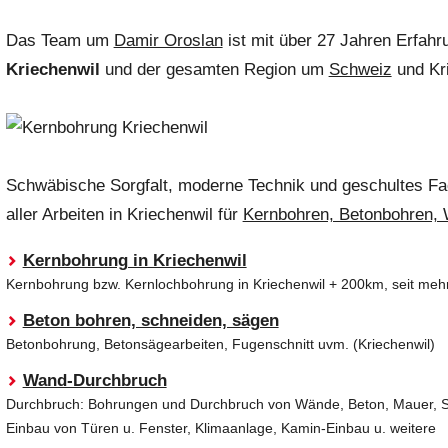
Das Team um
Damir Oroslan
ist mit über 27 Jahren Erfahr
Kriechenwil
und der gesamten Region um
Schweiz
und Kri
Schwäbische Sorgfalt, moderne Technik und geschultes F
aller Arbeiten
in Kriechenwil für
Kernbohren, Betonbohren,
Kernbohrung in Kriechenwil
Kernbohrung bzw. Kernlochbohrung in Kriechenwil + 200km, seit mehr
Beton bohren, schneiden, sägen
Betonbohrung, Betonsägearbeiten, Fugenschnitt uvm. (Kriechenwil)
Wand-Durchbruch
Durchbruch: Bohrungen und Durchbruch von Wände, Beton, Mauer, Ste
Einbau von Türen u. Fenster, Klimaanlage, Kamin-Einbau u. weitere