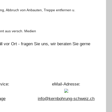
ng, Abbruch von Anbauten, Treppe entfernen u.
annt aus versch. Medien
il
vor Ort - fragen Sie uns, wir beraten Sie gerne
vice:
eMail-Adresse:
age
info@kernbohrung-schweiz.ch