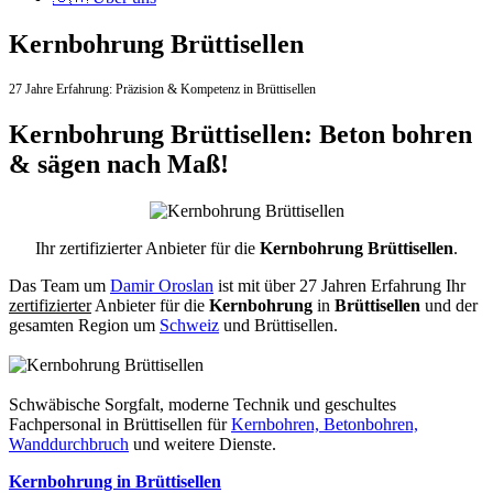
Kernbohrung Brüttisellen
27 Jahre Erfahrung:
Präzision & Kompetenz in Brüttisellen
Kernbohrung Brüttisellen: Beton bohren
& sägen nach Maß!
Ihr zertifizierter Anbieter für die
Kernbohrung Brüttisellen
.
Das Team um
Damir Oroslan
ist mit über 27 Jahren Erfahrung Ihr
zertifizierter
Anbieter für die
Kernbohrung
in
Brüttisellen
und der
gesamten Region um
Schweiz
und Brüttisellen.
Schwäbische Sorgfalt, moderne Technik und geschultes
Fachpersonal
in Brüttisellen für
Kernbohren, Betonbohren,
Wanddurchbruch
und weitere Dienste.
Kernbohrung in Brüttisellen