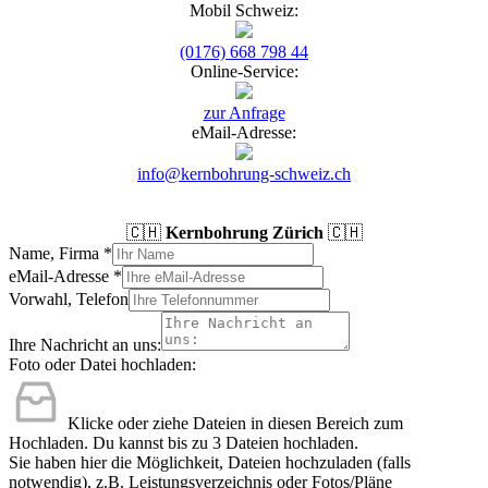
Mobil Schweiz:
(0176) 668 798 44
Online-Service:
zur Anfrage
eMail-Adresse:
info@kernbohrung-schweiz.ch
🇨🇭
Kernbohrung Zürich
🇨🇭
Name, Firma
*
eMail-Adresse
*
Vorwahl, Telefon
Ihre Nachricht an uns:
Foto oder Datei hochladen:
Klicke oder ziehe Dateien in diesen Bereich zum
Hochladen.
Du kannst bis zu 3 Dateien hochladen.
Sie haben hier die Möglichkeit, Dateien hochzuladen (falls
notwendig), z.B. Leistungsverzeichnis oder Fotos/Pläne