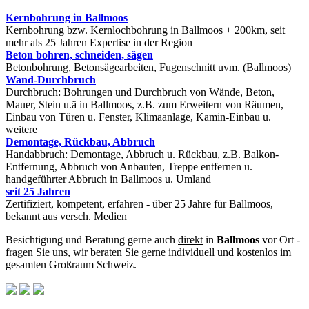
Kernbohrung in Ballmoos
Kernbohrung bzw. Kernlochbohrung in Ballmoos + 200km, seit
mehr als 25 Jahren Expertise in der Region
Beton bohren, schneiden, sägen
Betonbohrung, Betonsägearbeiten, Fugenschnitt uvm. (Ballmoos)
Wand-Durchbruch
Durchbruch: Bohrungen und Durchbruch von Wände, Beton,
Mauer, Stein u.ä in Ballmoos, z.B. zum Erweitern von Räumen,
Einbau von Türen u. Fenster, Klimaanlage, Kamin-Einbau u.
weitere
Demontage, Rückbau, Abbruch
Handabbruch: Demontage, Abbruch u. Rückbau, z.B. Balkon-
Entfernung, Abbruch von Anbauten, Treppe entfernen u.
handgeführter Abbruch in Ballmoos u. Umland
seit 25 Jahren
Zertifiziert, kompetent, erfahren - über 25 Jahre für Ballmoos,
bekannt aus versch. Medien
Besichtigung und Beratung gerne auch
direkt
in
Ballmoos
vor Ort -
fragen Sie uns, wir beraten Sie gerne individuell und kostenlos im
gesamten Großraum Schweiz.