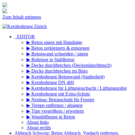
Zum Inhalt springen
_EDITOR
▶ Beton sägen mit Handsäge
▶ Beton zerkleinern & entsorgen
▶ Betonwand schneiden / sägen
▶ Bohrung in Stahlbeton
▶ Decke durchbrechen (Deckendurchbruch)
▶ Decke durchbrechen im Büro
▶ Kernbohrung Betonwand (Sauberkeit)
▶ Kernbohrung DN 400
▶ Kernbohrung für Lüftungsschacht / Lüftungsrohre
▶ Kernbohrung mit Extra-Schutz
▶ Neubau: Betonschnitt für Fenster
▶ Treppe entfernen / absägen
▶ Türe vergrößern / erweitern
▶ Wandöffnung in Beton
About links
About rechts
Abbruch Schweiz: Beton Abbruch, Vordach entfernen,