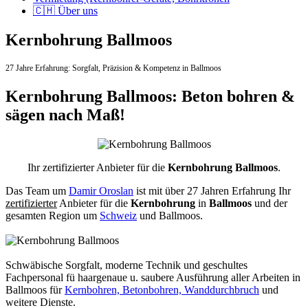
🇨🇭 Über uns
Kernbohrung Ballmoos
27 Jahre Erfahrung:
Sorgfalt,
Präzision & Kompetenz in Ballmoos
Kernbohrung Ballmoos: Beton bohren &
sägen nach Maß!
Ihr zertifizierter Anbieter für die
Kernbohrung Ballmoos
.
Das Team um
Damir Oroslan
ist mit über 27 Jahren Erfahrung Ihr
zertifizierter
Anbieter für die
Kernbohrung
in
Ballmoos
und der
gesamten Region um
Schweiz
und Ballmoos.
Schwäbische Sorgfalt, moderne Technik und geschultes
Fachpersonal
fü haargenaue u. saubere Ausführung aller Arbeiten
in
Ballmoos für
Kernbohren, Betonbohren, Wanddurchbruch
und
weitere Dienste.