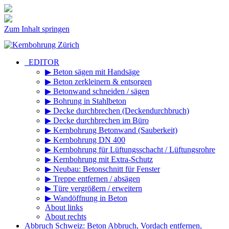
Zum Inhalt springen
_EDITOR
▶ Beton sägen mit Handsäge
▶ Beton zerkleinern & entsorgen
▶ Betonwand schneiden / sägen
▶ Bohrung in Stahlbeton
▶ Decke durchbrechen (Deckendurchbruch)
▶ Decke durchbrechen im Büro
▶ Kernbohrung Betonwand (Sauberkeit)
▶ Kernbohrung DN 400
▶ Kernbohrung für Lüftungsschacht / Lüftungsrohre
▶ Kernbohrung mit Extra-Schutz
▶ Neubau: Betonschnitt für Fenster
▶ Treppe entfernen / absägen
▶ Türe vergrößern / erweitern
▶ Wandöffnung in Beton
About links
About rechts
Abbruch Schweiz: Beton Abbruch, Vordach entfernen,