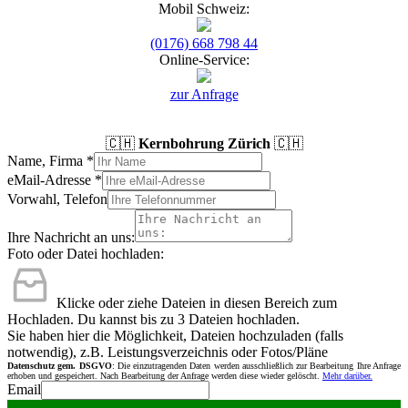
Mobil Schweiz:
(0176) 668 798 44
Online-Service:
zur Anfrage
🇨🇭
Kernbohrung Zürich
🇨🇭
Name, Firma
*
eMail-Adresse
*
Vorwahl, Telefon
Ihre Nachricht an uns:
Foto oder Datei hochladen:
Klicke oder ziehe Dateien in diesen Bereich zum
Hochladen.
Du kannst bis zu 3 Dateien hochladen.
Sie haben hier die Möglichkeit, Dateien hochzuladen (falls
notwendig), z.B. Leistungsverzeichnis oder Fotos/Pläne
Datenschutz gem. DSGVO
: Die einzutragenden Daten werden ausschließlich zur Bearbeitung Ihre Anfrage
erhoben und gespeichert. Nach Bearbeitung der Anfrage werden diese wieder gelöscht.
Mehr darüber.
Email