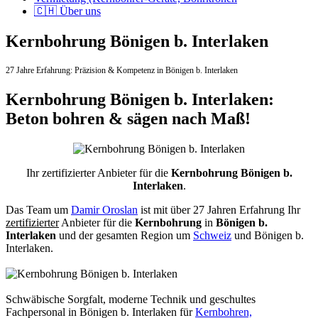
🇨🇭 Über uns
Kernbohrung Bönigen b. Interlaken
27 Jahre Erfahrung:
Präzision & Kompetenz in Bönigen b. Interlaken
Kernbohrung Bönigen b. Interlaken:
Beton bohren & sägen nach Maß!
Ihr zertifizierter Anbieter für die
Kernbohrung Bönigen b.
Interlaken
.
Das Team um
Damir Oroslan
ist mit über 27 Jahren Erfahrung Ihr
zertifizierter
Anbieter für die
Kernbohrung
in
Bönigen b.
Interlaken
und der gesamten Region um
Schweiz
und Bönigen b.
Interlaken.
Schwäbische Sorgfalt, moderne Technik und geschultes
Fachpersonal
in Bönigen b. Interlaken für
Kernbohren,