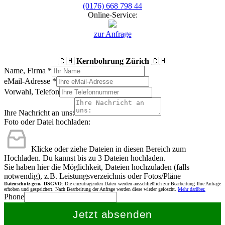
(0176) 668 798 44
Online-Service:
zur Anfrage
🇨🇭
Kernbohrung Zürich
🇨🇭
Name, Firma
*
eMail-Adresse
*
Vorwahl, Telefon
Ihre Nachricht an uns:
Foto oder Datei hochladen:
Klicke oder ziehe Dateien in diesen Bereich zum
Hochladen.
Du kannst bis zu 3 Dateien hochladen.
Sie haben hier die Möglichkeit, Dateien hochzuladen (falls
notwendig), z.B. Leistungsverzeichnis oder Fotos/Pläne
Datenschutz gem. DSGVO
: Die einzutragenden Daten werden ausschließlich zur Bearbeitung Ihre Anfrage
erhoben und gespeichert. Nach Bearbeitung der Anfrage werden diese wieder gelöscht.
Mehr darüber.
Phone
Jetzt absenden