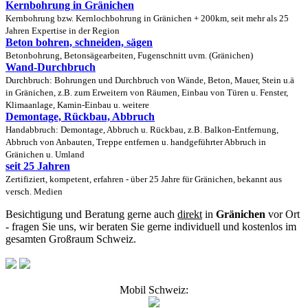
Kernbohrung in Gränichen
Kernbohrung bzw. Kernlochbohrung in Gränichen + 200km, seit mehr als 25
Jahren Expertise in der Region
Beton bohren, schneiden, sägen
Betonbohrung, Betonsägearbeiten, Fugenschnitt uvm. (Gränichen)
Wand-Durchbruch
Durchbruch: Bohrungen und Durchbruch von Wände, Beton, Mauer, Stein u.ä
in Gränichen, z.B. zum Erweitern von Räumen, Einbau von Türen u. Fenster,
Klimaanlage, Kamin-Einbau u. weitere
Demontage, Rückbau, Abbruch
Handabbruch: Demontage, Abbruch u. Rückbau, z.B. Balkon-Entfernung,
Abbruch von Anbauten, Treppe entfernen u. handgeführter Abbruch in
Gränichen u. Umland
seit 25 Jahren
Zertifiziert, kompetent, erfahren - über 25 Jahre für Gränichen, bekannt aus
versch. Medien
Besichtigung und Beratung gerne auch
direkt
in
Gränichen
vor Ort
- fragen Sie uns, wir beraten Sie gerne individuell und kostenlos im
gesamten Großraum Schweiz.
Mobil Schweiz: