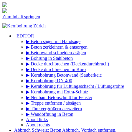
Zum Inhalt springen
_EDITOR
▶ Beton sägen mit Handsäge
▶ Beton zerkleinern & entsorgen
▶ Betonwand schneiden / sägen
▶ Bohrung in Stahlbeton
▶ Decke durchbrechen (Deckendurchbruch)
▶ Decke durchbrechen im Büro
▶ Kernbohrung Betonwand (Sauberkeit)
▶ Kernbohrung DN 400
▶ Kernbohrung für Lüftungsschacht / Lüftungsrohre
▶ Kernbohrung mit Extra-Schutz
▶ Neubau: Betonschnitt für Fenster
▶ Treppe entfernen / absägen
▶ Türe vergrößern / erweitern
▶ Wandöffnung in Beton
About links
About rechts
Abbruch Schweiz: Beton Abbruch, Vordach entfernen,