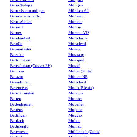
Bern-Nydegg
Mörigen
Bern-Ostermundigen
Möriken AG
Bern-Schosshalde
Morissen
Bern-Wabern
Morlens
Berneck
Morlon
Bernex
Morrens VD
Bernhardzell
Morschach
Berolle
Mörschwil
Beromünster
Mosen
Berschis
Mosnang
Bertschikon
Mosogno
Bertschikon (Gossau ZH)
Mossel
Berzona
Môtier (Vully)
Besazio
Môtiers NE
Besenbüren
Mötschwil
Besencens
Motto (Blenio)
Betschwanden
Moudon
Betten
Moutier
Bettenhausen
Movelier
Bettens
Mugena
Bettingen
Muggio
Bettlach
Muhen
Bettmeralp
Mühlau
Bettwiesen
Mühlebach (Goms)