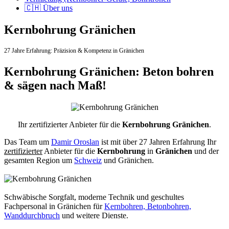
🇨🇭 Über uns
Kernbohrung Gränichen
27 Jahre Erfahrung:
Präzision & Kompetenz in Gränichen
Kernbohrung Gränichen: Beton bohren
& sägen nach Maß!
Ihr zertifizierter Anbieter für die
Kernbohrung Gränichen
.
Das Team um
Damir Oroslan
ist mit über 27 Jahren Erfahrung Ihr
zertifizierter
Anbieter für die
Kernbohrung
in
Gränichen
und der
gesamten Region um
Schweiz
und Gränichen.
Schwäbische Sorgfalt, moderne Technik und geschultes
Fachpersonal
in Gränichen für
Kernbohren, Betonbohren,
Wanddurchbruch
und weitere Dienste.