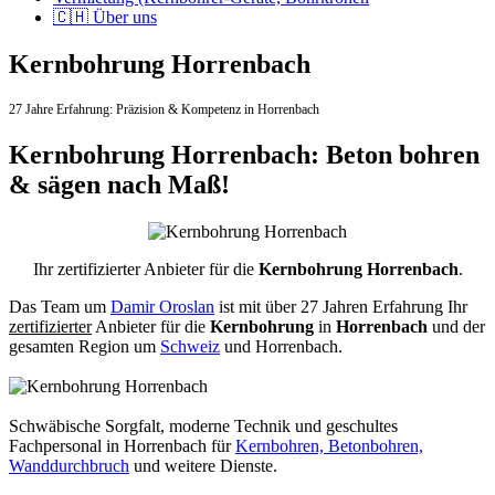
🇨🇭 Über uns
Kernbohrung Horrenbach
27 Jahre Erfahrung:
Präzision & Kompetenz in Horrenbach
Kernbohrung Horrenbach: Beton bohren
& sägen nach Maß!
Ihr zertifizierter Anbieter für die
Kernbohrung Horrenbach
.
Das Team um
Damir Oroslan
ist mit über 27 Jahren Erfahrung Ihr
zertifizierter
Anbieter für die
Kernbohrung
in
Horrenbach
und der
gesamten Region um
Schweiz
und Horrenbach.
Schwäbische Sorgfalt, moderne Technik und geschultes
Fachpersonal
in Horrenbach für
Kernbohren, Betonbohren,
Wanddurchbruch
und weitere Dienste.