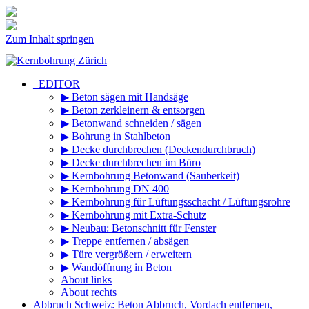
Zum Inhalt springen
_EDITOR
▶ Beton sägen mit Handsäge
▶ Beton zerkleinern & entsorgen
▶ Betonwand schneiden / sägen
▶ Bohrung in Stahlbeton
▶ Decke durchbrechen (Deckendurchbruch)
▶ Decke durchbrechen im Büro
▶ Kernbohrung Betonwand (Sauberkeit)
▶ Kernbohrung DN 400
▶ Kernbohrung für Lüftungsschacht / Lüftungsrohre
▶ Kernbohrung mit Extra-Schutz
▶ Neubau: Betonschnitt für Fenster
▶ Treppe entfernen / absägen
▶ Türe vergrößern / erweitern
▶ Wandöffnung in Beton
About links
About rechts
Abbruch Schweiz: Beton Abbruch, Vordach entfernen,