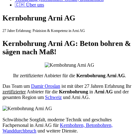
🇨🇭 Über uns
Kernbohrung Arni AG
27 Jahre Erfahrung:
Präzision & Kompetenz in Arni AG
Kernbohrung Arni AG: Beton bohren &
sägen nach Maß!
Ihr zertifizierter Anbieter für die
Kernbohrung Arni AG
.
Das Team um
Damir Oroslan
ist mit über 27 Jahren Erfahrung Ihr
zertifizierter
Anbieter für die
Kernbohrung
in
Arni AG
und der
gesamten Region um
Schweiz
und Arni AG.
Schwäbische Sorgfalt, moderne Technik und geschultes
Fachpersonal
in Arni AG für
Kernbohren, Betonbohren,
Wanddurchbruch
und weitere Dienste.