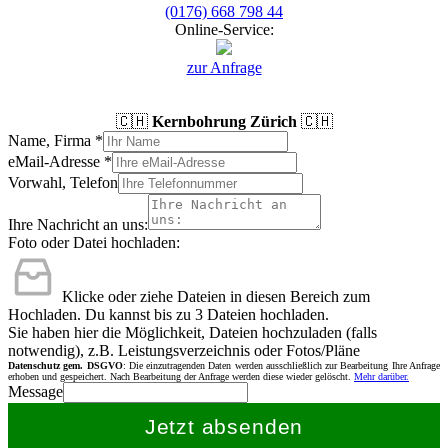
(0176) 668 798 44
Online-Service:
zur Anfrage
🇨🇭
Kernbohrung Zürich
🇨🇭
Name, Firma
*
eMail-Adresse
*
Vorwahl, Telefon
Ihre Nachricht an uns:
Foto oder Datei hochladen:
Klicke oder ziehe Dateien in diesen Bereich zum
Hochladen.
Du kannst bis zu 3 Dateien hochladen.
Sie haben hier die Möglichkeit, Dateien hochzuladen (falls
notwendig), z.B. Leistungsverzeichnis oder Fotos/Pläne
Datenschutz gem. DSGVO
: Die einzutragenden Daten werden ausschließlich zur Bearbeitung Ihre Anfrage
erhoben und gespeichert. Nach Bearbeitung der Anfrage werden diese wieder gelöscht.
Mehr darüber.
Message
Jetzt absenden