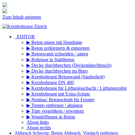
Zum Inhalt springen
_EDITOR
▶ Beton sägen mit Handsäge
▶ Beton zerkleinern & entsorgen
▶ Betonwand schneiden / sägen
▶ Bohrung in Stahlbeton
▶ Decke durchbrechen (Deckendurchbruch)
▶ Decke durchbrechen im Büro
▶ Kernbohrung Betonwand (Sauberkeit)
▶ Kernbohrung DN 400
▶ Kernbohrung für Lüftungsschacht / Lüftungsrohre
▶ Kernbohrung mit Extra-Schutz
▶ Neubau: Betonschnitt für Fenster
▶ Treppe entfernen / absägen
▶ Türe vergrößern / erweitern
▶ Wandöffnung in Beton
About links
About rechts
Abbruch Schweiz: Beton Abbruch, Vordach entfernen,