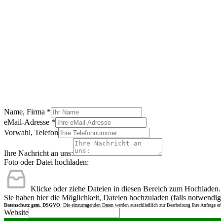
Name, Firma
*
eMail-Adresse
*
Vorwahl, Telefon
Ihre Nachricht an uns:
Foto oder Datei hochladen:
Klicke oder ziehe Dateien in diesen Bereich zum Hochladen.
Sie haben hier die Möglichkeit, Dateien hochzuladen (falls notwendig
Datenschutz gem. DSGVO
: Die einzutragenden Daten werden ausschließlich zur Bearbeitung Ihre Anfrage e
Website