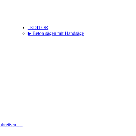
_EDITOR
▶ Beton sägen mit Handsäge
 abreißen, …