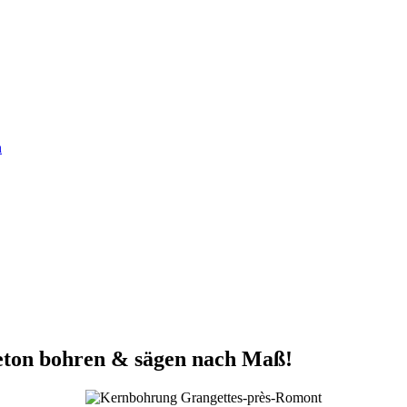
n
ton bohren & sägen nach Maß!