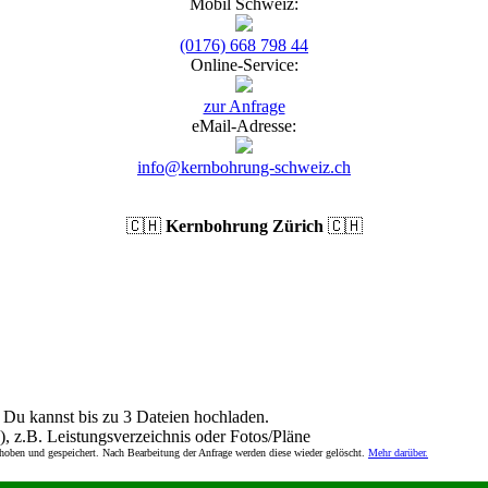
Mobil Schweiz:
(0176) 668 798 44
Online-Service:
zur Anfrage
eMail-Adresse:
info@kernbohrung-schweiz.ch
🇨🇭
Kernbohrung Zürich
🇨🇭
Du kannst bis zu 3 Dateien hochladen.
), z.B. Leistungsverzeichnis oder Fotos/Pläne
rhoben und gespeichert. Nach Bearbeitung der Anfrage werden diese wieder gelöscht.
Mehr darüber.