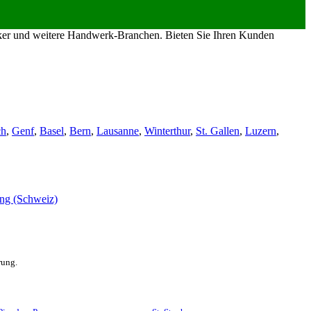
riker und weitere Handwerk-Branchen. Bieten Sie Ihren Kunden
ch
,
Genf
,
Basel
,
Bern
,
Lausanne
,
Winterthur
,
St. Gallen
,
Luzern
,
rung.