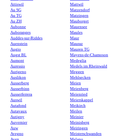
Attiswil
Mattwil
Au SG
Matzendorf
Au TG
Matzingen
Au ZH
Mauborget
Aubonne
Mauensee
Auboranges
Maules
Auddes-sur-Riddes
Maur
Auenstein
Mauraz
Augio
Mauren TG
Augst BL
Mayens-de-Chamoson
Aumont
Medeglia
Auressio
Medels im Rheinwald
Aurigeno
Meggen
Auslikon
Mehlsecken
Ausserberg
Meien
Ausserbinn
Meienberg
Ausserferrera
Meienried
Auswil
Meierskappel
Autafond
Meikirch
Autavaux
Meilen
Autigny
Meinier
Auvernier
Meinisberg
Auw
Meiringen
Avegno
Meisterschwanden
Aven
Melano