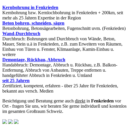
Kernbohrung in Fenkrieden
Kernbohrung bzw. Kernlochbohrung in Fenkrieden + 200km, seit
mehr als 25 Jahren Expertise in der Region
Beton bohren, schneiden, sägen
Betonbohrung, Betonsägearbeiten, Fugenschnitt uvm. (Fenkrieden)
Wand-Durchbruch
Durchbruch: Bohrungen und Durchbruch von Wände, Beton,
Mauer, Stein u.ä in Fenkrieden, z.B. zum Erweitern von Räumen,
Einbau von Türen u. Fenster, Klimaanlage, Kamin-Einbau u.
weitere
Demontage, Rückbau, Abbruch
Handabbruch: Demontage, Abbruch u. Rückbau, z.B. Balkon-
Entfernung, Abbruch von Anbauten, Treppe entfernen u.
handgeführter Abbruch in Fenkrieden u. Umland
seit 25 Jahren
Zertifiziert, kompetent, erfahren - über 25 Jahre für Fenkrieden,
bekannt aus versch. Medien
Besichtigung und Beratung gerne auch
direkt
in
Fenkrieden
vor
Ort - fragen Sie uns, wir beraten Sie gerne individuell und kostenlos
im gesamten Großraum Schweiz.