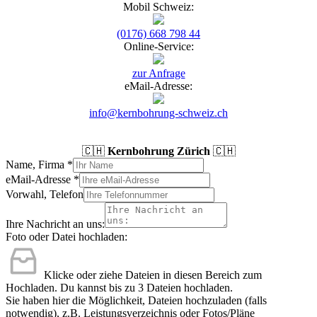
Mobil Schweiz:
(0176) 668 798 44
Online-Service:
zur Anfrage
eMail-Adresse:
info@kernbohrung-schweiz.ch
🇨🇭
Kernbohrung Zürich
🇨🇭
Name, Firma
*
eMail-Adresse
*
Vorwahl, Telefon
Ihre Nachricht an uns:
Foto oder Datei hochladen:
Klicke oder ziehe Dateien in diesen Bereich zum
Hochladen.
Du kannst bis zu 3 Dateien hochladen.
Sie haben hier die Möglichkeit, Dateien hochzuladen (falls
notwendig), z.B. Leistungsverzeichnis oder Fotos/Pläne