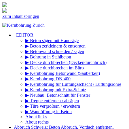
Zum Inhalt springen
_EDITOR
▶ Beton sägen mit Handsäge
▶ Beton zerkleinern & entsorgen
▶ Betonwand schneiden / sägen
▶ Bohrung in Stahlbeton
▶ Decke durchbrechen (Deckendurchbruch)
▶ Decke durchbrechen im Büro
▶ Kernbohrung Betonwand (Sauberkeit)
▶ Kernbohrung DN 400
▶ Kernbohrung für Lüftungsschacht / Lüftungsrohre
▶ Kernbohrung mit Extra-Schutz
▶ Neubau: Betonschnitt für Fenster
▶ Treppe entfernen / absägen
▶ Türe vergrößern / erweitern
▶ Wandöffnung in Beton
About links
About rechts
Abbruch Schweiz: Beton Abbruch, Vordach entfernen,