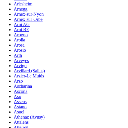
Arlesheim
Arnegg
Arnex-sur-Nyon
Arnex-sur-Orbe
Arni AG
Arni BE
Arogno
Arolla
Arosa
Arosio
Arth
Arveyes
Arvigo
Arvillard (Salins)
Arzier-Le Muids
Arzo
Ascharina
Ascona
Asp
Assens
Astano
Asuel
Athenaz (Avusy)
Attalens
Attelwil