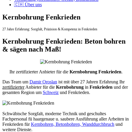
🇨🇭 Über uns
Kernbohrung Fenkrieden
27 Jahre Erfahrung:
Sorgfalt,
Präzision & Kompetenz in Fenkrieden
Kernbohrung Fenkrieden: Beton bohren
& sägen nach Maß!
Ihr zertifizierter Anbieter für die
Kernbohrung Fenkrieden
.
Das Team um
Damir Oroslan
ist mit über 27 Jahren Erfahrung Ihr
zertifizierter
Anbieter für die
Kernbohrung
in
Fenkrieden
und der
gesamten Region um
Schweiz
und Fenkrieden.
Schwäbische Sorgfalt, moderne Technik und geschultes
Fachpersonal
fü haargenaue u. saubere Ausführung aller Arbeiten
in
Fenkrieden für
Kernbohren, Betonbohren, Wanddurchbruch
und
weitere Dienste.