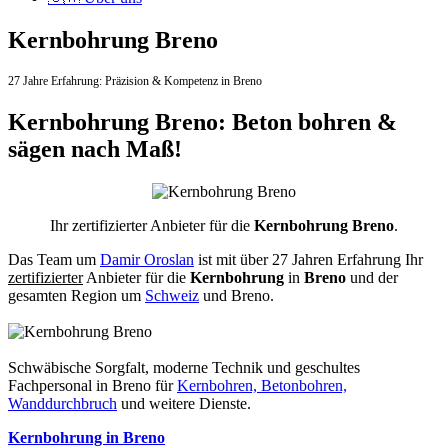
Kernbohrung Breno
27 Jahre Erfahrung:
Präzision & Kompetenz in Breno
Kernbohrung Breno: Beton bohren &
sägen nach Maß!
Ihr zertifizierter Anbieter für die
Kernbohrung Breno
.
Das Team um
Damir Oroslan
ist mit über 27 Jahren Erfahrung Ihr
zertifizierter
Anbieter für die
Kernbohrung
in
Breno
und der
gesamten Region um
Schweiz
und Breno.
Schwäbische Sorgfalt, moderne Technik und geschultes
Fachpersonal
in Breno für
Kernbohren, Betonbohren,
Wanddurchbruch
und weitere Dienste.
Kernbohrung in Breno