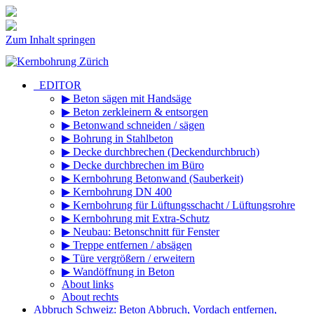
Zum Inhalt springen
_EDITOR
▶ Beton sägen mit Handsäge
▶ Beton zerkleinern & entsorgen
▶ Betonwand schneiden / sägen
▶ Bohrung in Stahlbeton
▶ Decke durchbrechen (Deckendurchbruch)
▶ Decke durchbrechen im Büro
▶ Kernbohrung Betonwand (Sauberkeit)
▶ Kernbohrung DN 400
▶ Kernbohrung für Lüftungsschacht / Lüftungsrohre
▶ Kernbohrung mit Extra-Schutz
▶ Neubau: Betonschnitt für Fenster
▶ Treppe entfernen / absägen
▶ Türe vergrößern / erweitern
▶ Wandöffnung in Beton
About links
About rechts
Abbruch Schweiz: Beton Abbruch, Vordach entfernen,