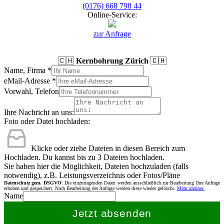
(0176) 668 798 44
Online-Service:
zur Anfrage
🇨🇭
Kernbohrung Zürich
🇨🇭
Name, Firma
*
eMail-Adresse
*
Vorwahl, Telefon
Ihre Nachricht an uns:
Foto oder Datei hochladen:
Klicke oder ziehe Dateien in diesen Bereich zum
Hochladen.
Du kannst bis zu 3 Dateien hochladen.
Sie haben hier die Möglichkeit, Dateien hochzuladen (falls
notwendig), z.B. Leistungsverzeichnis oder Fotos/Pläne
Datenschutz gem. DSGVO
: Die einzutragenden Daten werden ausschließlich zur Bearbeitung Ihre Anfrage
erhoben und gespeichert. Nach Bearbeitung der Anfrage werden diese wieder gelöscht.
Mehr darüber.
Name
Jetzt absenden