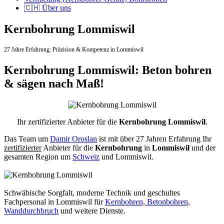
🇨🇭 Über uns
Kernbohrung Lommiswil
27 Jahre Erfahrung:
Präzision & Kompetenz in Lommiswil
Kernbohrung Lommiswil: Beton bohren
& sägen nach Maß!
Ihr zertifizierter Anbieter für die
Kernbohrung Lommiswil
.
Das Team um
Damir Oroslan
ist mit über 27 Jahren Erfahrung Ihr
zertifizierter
Anbieter für die
Kernbohrung
in
Lommiswil
und der
gesamten Region um
Schweiz
und Lommiswil.
Schwäbische Sorgfalt, moderne Technik und geschultes
Fachpersonal
in Lommiswil für
Kernbohren, Betonbohren,
Wanddurchbruch
und weitere Dienste.