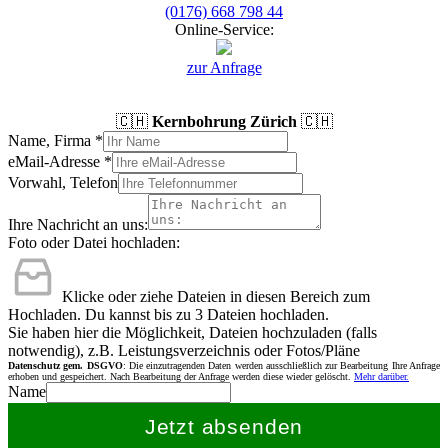
(0176) 668 798 44
Online-Service:
zur Anfrage
🇨🇭
Kernbohrung Zürich
🇨🇭
Name, Firma
*
eMail-Adresse
*
Vorwahl, Telefon
Ihre Nachricht an uns:
Foto oder Datei hochladen:
Klicke oder ziehe Dateien in diesen Bereich zum
Hochladen.
Du kannst bis zu 3 Dateien hochladen.
Sie haben hier die Möglichkeit, Dateien hochzuladen (falls
notwendig), z.B. Leistungsverzeichnis oder Fotos/Pläne
Datenschutz gem. DSGVO
: Die einzutragenden Daten werden ausschließlich zur Bearbeitung Ihre Anfrage
erhoben und gespeichert. Nach Bearbeitung der Anfrage werden diese wieder gelöscht.
Mehr darüber.
Name
Jetzt absenden