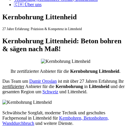
🇨🇭 Über uns
Kernbohrung Littenheid
27 Jahre Erfahrung:
Präzision & Kompetenz in Littenheid
Kernbohrung Littenheid: Beton bohren
& sägen nach Maß!
Ihr zertifizierter Anbieter für die
Kernbohrung Littenheid
.
Das Team um
Damir Oroslan
ist mit über 27 Jahren Erfahrung Ihr
zertifizierter
Anbieter für die
Kernbohrung
in
Littenheid
und der
gesamten Region um
Schweiz
und Littenheid.
Schwäbische Sorgfalt, moderne Technik und geschultes
Fachpersonal
in Littenheid für
Kernbohren, Betonbohren,
Wanddurchbruch
und weitere Dienste.