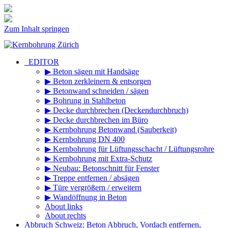
Zum Inhalt springen
_EDITOR
▶ Beton sägen mit Handsäge
▶ Beton zerkleinern & entsorgen
▶ Betonwand schneiden / sägen
▶ Bohrung in Stahlbeton
▶ Decke durchbrechen (Deckendurchbruch)
▶ Decke durchbrechen im Büro
▶ Kernbohrung Betonwand (Sauberkeit)
▶ Kernbohrung DN 400
▶ Kernbohrung für Lüftungsschacht / Lüftungsrohre
▶ Kernbohrung mit Extra-Schutz
▶ Neubau: Betonschnitt für Fenster
▶ Treppe entfernen / absägen
▶ Türe vergrößern / erweitern
▶ Wandöffnung in Beton
About links
About rechts
Abbruch Schweiz: Beton Abbruch, Vordach entfernen,