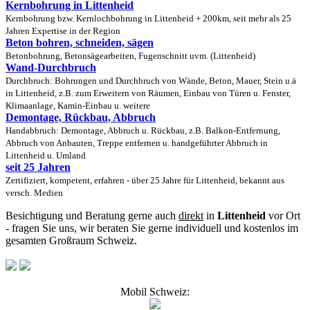
Kernbohrung in Littenheid
Kernbohrung bzw. Kernlochbohrung in Littenheid + 200km, seit mehr als 25
Jahren Expertise in der Region
Beton bohren, schneiden, sägen
Betonbohrung, Betonsägearbeiten, Fugenschnitt uvm. (Littenheid)
Wand-Durchbruch
Durchbruch: Bohrungen und Durchbruch von Wände, Beton, Mauer, Stein u.ä
in Littenheid, z.B. zum Erweitern von Räumen, Einbau von Türen u. Fenster,
Klimaanlage, Kamin-Einbau u. weitere
Demontage, Rückbau, Abbruch
Handabbruch: Demontage, Abbruch u. Rückbau, z.B. Balkon-Entfernung,
Abbruch von Anbauten, Treppe entfernen u. handgeführter Abbruch in
Littenheid u. Umland
seit 25 Jahren
Zertifiziert, kompetent, erfahren - über 25 Jahre für Littenheid, bekannt aus
versch. Medien
Besichtigung und Beratung gerne auch
direkt
in
Littenheid
vor Ort
- fragen Sie uns, wir beraten Sie gerne individuell und kostenlos im
gesamten Großraum Schweiz.
Mobil Schweiz: