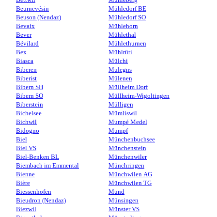
Beurnevésin
Mühledorf BE
Beuson (Nendaz)
Mühledorf SO
Bevaix
Mühlehorn
Bever
Mühlethal
Bévilard
Mühlethurnen
Bex
Mühlrüti
Biasca
Mülchi
Biberen
Mulegns
Biberist
Mülenen
Bibern SH
Müllheim Dorf
Bibern SO
Müllheim-Wigoltingen
Biberstein
Mülligen
Bichelsee
Mümliswil
Bichwil
Mumpé Medel
Bidogno
Mumpf
Biel
Münchenbuchsee
Biel VS
Münchenstein
Biel-Benken BL
Münchenwiler
Biembach im Emmental
Münchringen
Bienne
Münchwilen AG
Bière
Münchwilen TG
Biessenhofen
Mund
Bieudron (Nendaz)
Münsingen
Biezwil
Münster VS