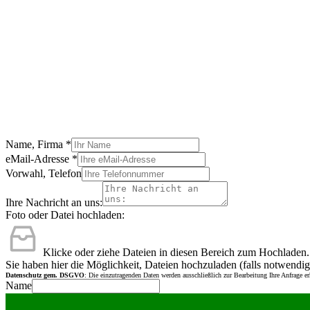
Name, Firma
*
eMail-Adresse
*
Vorwahl, Telefon
Ihre Nachricht an uns:
Foto oder Datei hochladen:
Klicke oder ziehe Dateien in diesen Bereich zum Hochladen.
Sie haben hier die Möglichkeit, Dateien hochzuladen (falls notwendig
Datenschutz gem. DSGVO
: Die einzutragenden Daten werden ausschließlich zur Bearbeitung Ihre Anfrage e
Name