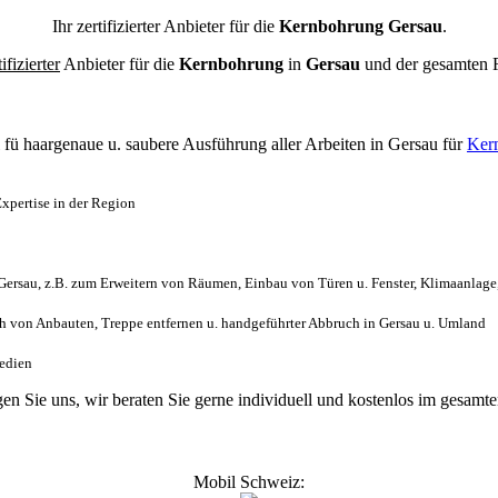
Ihr zertifizierter Anbieter für die
Kernbohrung Gersau
.
tifizierter
Anbieter für die
Kernbohrung
in
Gersau
und der gesamten
l
fü haargenaue u. saubere Ausführung aller Arbeiten
in Gersau für
Ker
xpertise in der Region
ersau, z.B. zum Erweitern von Räumen, Einbau von Türen u. Fenster, Klimaanlage
 von Anbauten, Treppe entfernen u. handgeführter Abbruch in Gersau u. Umland
Medien
gen Sie uns, wir beraten Sie gerne individuell und kostenlos im gesa
Mobil Schweiz: