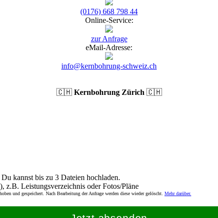
(0176) 668 798 44
Online-Service:
zur Anfrage
eMail-Adresse:
info@kernbohrung-schweiz.ch
🇨🇭
Kernbohrung Zürich
🇨🇭
Du kannst bis zu 3 Dateien hochladen.
), z.B. Leistungsverzeichnis oder Fotos/Pläne
rhoben und gespeichert. Nach Bearbeitung der Anfrage werden diese wieder gelöscht.
Mehr darüber.
Jetzt absenden