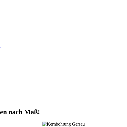
n
gen nach Maß!