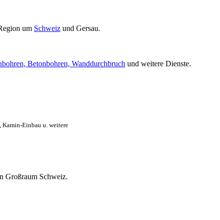
 Region um
Schweiz
und Gersau.
nbohren, Betonbohren, Wanddurchbruch
und weitere Dienste.
, Kamin-Einbau u. weitere
mten Großraum Schweiz.