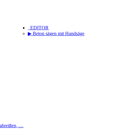
_EDITOR
▶ Beton sägen mit Handsäge
 abreißen, …