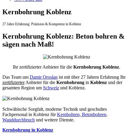
Kernbohrung Koblenz
27 Jahre Erfahrung:
Präzision & Kompetenz in Koblenz
Kernbohrung Koblenz: Beton bohren &
sägen nach Maß!
Ihr zertifizierter Anbieter für die
Kernbohrung Koblenz
.
Das Team um
Damir Oroslan
ist mit über 27 Jahren Erfahrung Ihr
zertifizierter
Anbieter für die
Kernbohrung
in
Koblenz
und der
gesamten Region um
Schweiz
und Koblenz.
Schwäbische Sorgfalt, moderne Technik und geschultes
Fachpersonal
in Koblenz für
Kernbohren, Betonbohren,
Wanddurchbruch
und weitere Dienste.
Kernbohrung in Koblenz