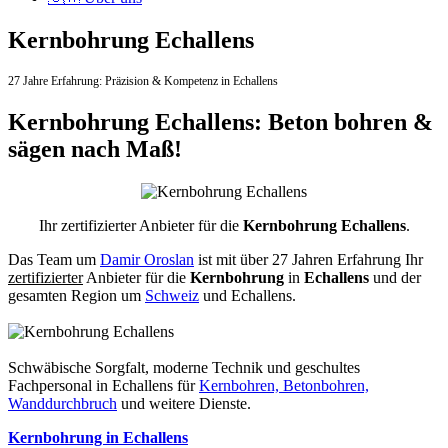
Kernbohrung Echallens
27 Jahre Erfahrung:
Präzision & Kompetenz in Echallens
Kernbohrung Echallens: Beton bohren &
sägen nach Maß!
Ihr zertifizierter Anbieter für die
Kernbohrung Echallens
.
Das Team um
Damir Oroslan
ist mit über 27 Jahren Erfahrung Ihr
zertifizierter
Anbieter für die
Kernbohrung
in
Echallens
und der
gesamten Region um
Schweiz
und Echallens.
Schwäbische Sorgfalt, moderne Technik und geschultes
Fachpersonal
in Echallens für
Kernbohren, Betonbohren,
Wanddurchbruch
und weitere Dienste.
Kernbohrung in Echallens