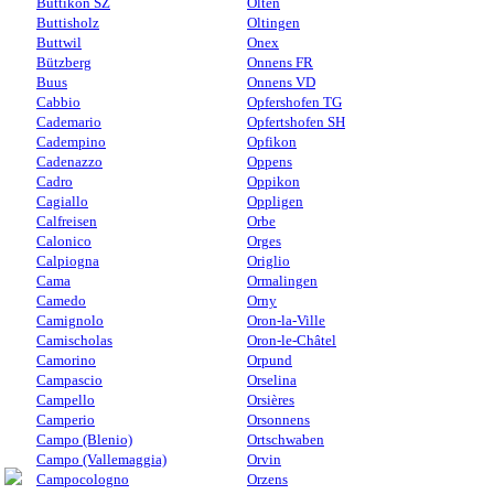
Buttikon SZ
Olten
Buttisholz
Oltingen
Buttwil
Onex
Bützberg
Onnens FR
Buus
Onnens VD
Cabbio
Opfershofen TG
Cademario
Opfertshofen SH
Cadempino
Opfikon
Cadenazzo
Oppens
Cadro
Oppikon
Cagiallo
Oppligen
Calfreisen
Orbe
Calonico
Orges
Calpiogna
Origlio
Cama
Ormalingen
Camedo
Orny
Camignolo
Oron-la-Ville
Camischolas
Oron-le-Châtel
Camorino
Orpund
Campascio
Orselina
Campello
Orsières
Camperio
Orsonnens
Campo (Blenio)
Ortschwaben
Campo (Vallemaggia)
Orvin
Campocologno
Orzens