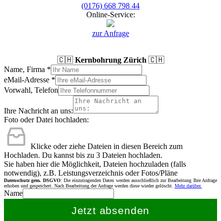
(0176) 668 798 44
Online-Service:
zur Anfrage
🇨🇭
Kernbohrung Zürich
🇨🇭
Name, Firma
*
eMail-Adresse
*
Vorwahl, Telefon
Ihre Nachricht an uns:
Foto oder Datei hochladen:
Klicke oder ziehe Dateien in diesen Bereich zum
Hochladen.
Du kannst bis zu 3 Dateien hochladen.
Sie haben hier die Möglichkeit, Dateien hochzuladen (falls
notwendig), z.B. Leistungsverzeichnis oder Fotos/Pläne
Datenschutz gem. DSGVO
: Die einzutragenden Daten werden ausschließlich zur Bearbeitung Ihre Anfrage
erhoben und gespeichert. Nach Bearbeitung der Anfrage werden diese wieder gelöscht.
Mehr darüber.
Name
Jetzt absenden