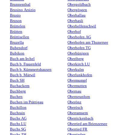
Brunnenthal
Obergoldbach
Brusino Arsizio
Obergösgen
Brusio
Oberhallau
Bruson
Oberhasli
Brüttelen
Oberhelfenschwil
Brütten
Oberhof
Brüttisellen
Oberhofen AG
Bruzella
Oberhofen am Thunersee
Bubendorf
Oberhofen TG
Bubikon
Oberhünigen
Buch am Irchel
Oberiberg
Buch b. Frauenfeld
Oberkirch LU
Buch b. Kümmertshausen
Oberkulm
Buch b. Märwil
Oberlunkhofen
Buch SH
Obermumpf
Buchackern
Obermutten
Buchberg
Obernau
Buchen
Oberneunforn
Buchen im Prättigau
Oberönz
Buchillon
Oberösch
Buchrain
Oberramsern
Buchs AG
Oberrickenbach
Buchs LU
Oberried am Brienzersee
Buchs SG
Oberried FR
Buchs ZH
Oberrieden