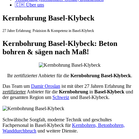
🇨🇭 Über uns
Kernbohrung Basel-Klybeck
27 Jahre Erfahrung:
Präzision & Kompetenz in Basel-Klybeck
Kernbohrung Basel-Klybeck: Beton
bohren & sägen nach Maß!
Ihr zertifizierter Anbieter für die
Kernbohrung Basel-Klybeck
.
Das Team um
Damir Oroslan
ist mit über 27 Jahren Erfahrung Ihr
zertifizierter
Anbieter für die
Kernbohrung
in
Basel-Klybeck
und
der gesamten Region um
Schweiz
und Basel-Klybeck.
Schwäbische Sorgfalt, moderne Technik und geschultes
Fachpersonal
in Basel-Klybeck für
Kernbohren, Betonbohren,
Wanddurchbruch
und weitere Dienste.