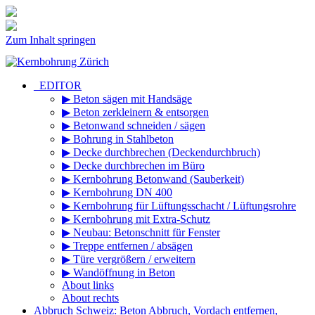
Zum Inhalt springen
_EDITOR
▶ Beton sägen mit Handsäge
▶ Beton zerkleinern & entsorgen
▶ Betonwand schneiden / sägen
▶ Bohrung in Stahlbeton
▶ Decke durchbrechen (Deckendurchbruch)
▶ Decke durchbrechen im Büro
▶ Kernbohrung Betonwand (Sauberkeit)
▶ Kernbohrung DN 400
▶ Kernbohrung für Lüftungsschacht / Lüftungsrohre
▶ Kernbohrung mit Extra-Schutz
▶ Neubau: Betonschnitt für Fenster
▶ Treppe entfernen / absägen
▶ Türe vergrößern / erweitern
▶ Wandöffnung in Beton
About links
About rechts
Abbruch Schweiz: Beton Abbruch, Vordach entfernen,